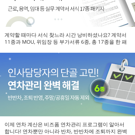
계약할 때마다 서식 찾느라 시간 낭비하셨나요? 계약서
11종과 MOU, 위임장 등 부가서류 6종, 총 17종을 한 패
키지로 갖춰보세요.
이제 연차 계산은 비즈폼 연차관리 프로그램이 알아서
합니다! 연차뿐만 아니라 반차, 반반차에 조퇴까지 완벽