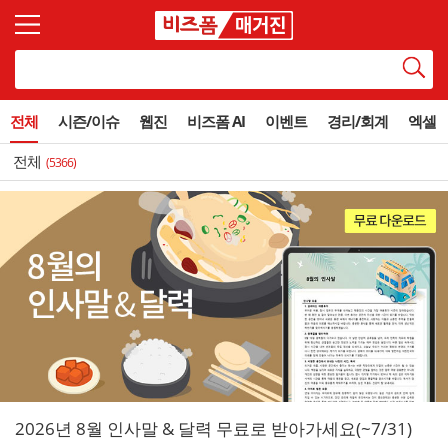
전체
시즌/이슈
웹진
비즈폼 AI
이벤트
경리/회계
엑셀
전체
(5366)
2026년 8월 인사말 & 달력 무료로 받아가세요(~7/31)