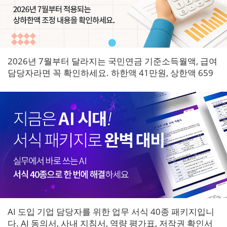
2026년 7월부터 달라지는 국민연금 기준소득월액, 급여
담당자라면 꼭 확인하세요. 하한액 41만원, 상한액 659
만원으로 조정되며 7월 원천징수분부터 즉시 적용됩니
다.
AI 도입 기업 담당자를 위한 업무 서식 40종 패키지입니
다. AI 동의서, 사내 지침서, 역량 평가표, 저작권 확인서