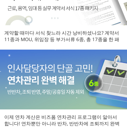
계약할 때마다 서식 찾느라 시간 낭비하셨나요? 계약서
11종과 MOU, 위임장 등 부가서류 6종, 총 17종을 한 패
키지로 갖춰보세요.
이제 연차 계산은 비즈폼 연차관리 프로그램이 알아서
합니다! 연차뿐만 아니라 반차, 반반차에 조퇴까지 완벽