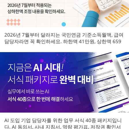
2026년 7월부터 달라지는 국민연금 기준소득월액, 급여
담당자라면 꼭 확인하세요. 하한액 41만원, 상한액 659
만원으로 조정되며 7월 원천징수분부터 즉시 적용됩니
다.
AI 도입 기업 담당자를 위한 업무 서식 40종 패키지입니
다. AI 동의서, 사내 지침서, 역량 평가표, 저작권 확인서