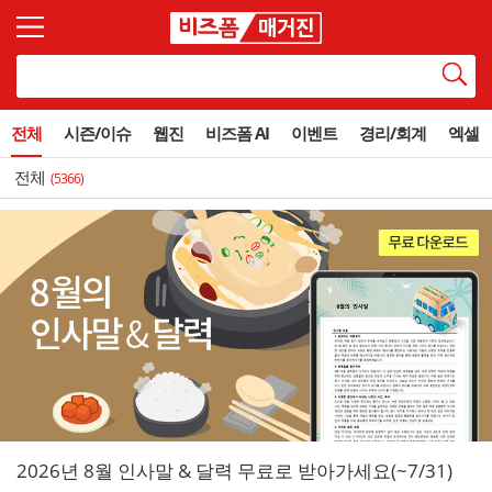
전체
시즌/이슈
웹진
비즈폼 AI
이벤트
경리/회계
엑셀
전체
(5366)
2026년 8월 인사말 & 달력 무료로 받아가세요(~7/31)