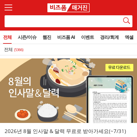
전체
시즌/이슈
웹진
비즈폼 AI
이벤트
경리/회계
엑셀
전체
(5366)
2026년 8월 인사말 & 달력 무료로 받아가세요(~7/31)