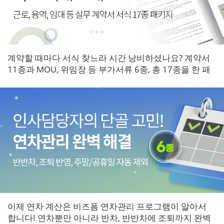
계약할 때마다 서식 찾느라 시간 낭비하셨나요? 계약서
11종과 MOU, 위임장 등 부가서류 6종, 총 17종을 한 패
키지로 갖춰보세요.
이제 연차 계산은 비즈폼 연차관리 프로그램이 알아서
합니다! 연차뿐만 아니라 반차, 반반차에 조퇴까지 완벽