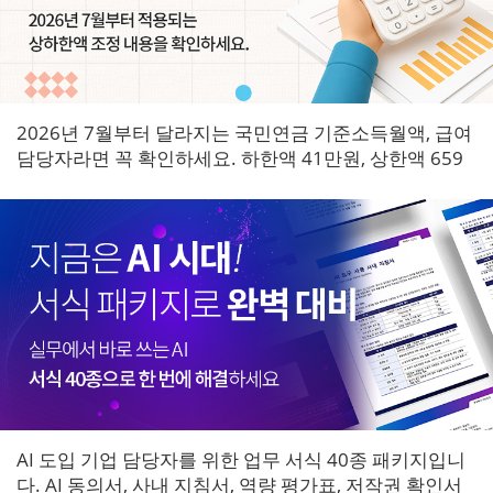
2026년 7월부터 달라지는 국민연금 기준소득월액, 급여
담당자라면 꼭 확인하세요. 하한액 41만원, 상한액 659
만원으로 조정되며 7월 원천징수분부터 즉시 적용됩니
다.
AI 도입 기업 담당자를 위한 업무 서식 40종 패키지입니
다. AI 동의서, 사내 지침서, 역량 평가표, 저작권 확인서