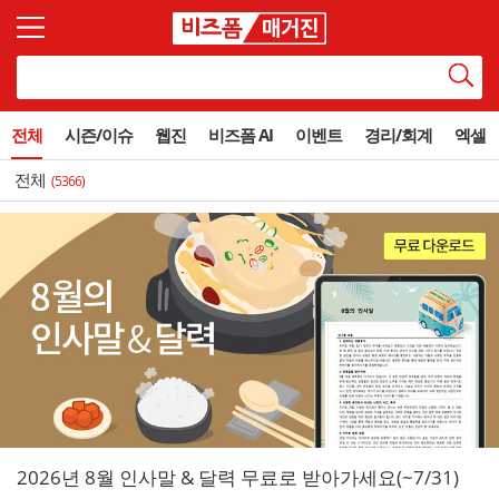
전체
시즌/이슈
웹진
비즈폼 AI
이벤트
경리/회계
엑셀
전체
(5366)
2026년 8월 인사말 & 달력 무료로 받아가세요(~7/31)