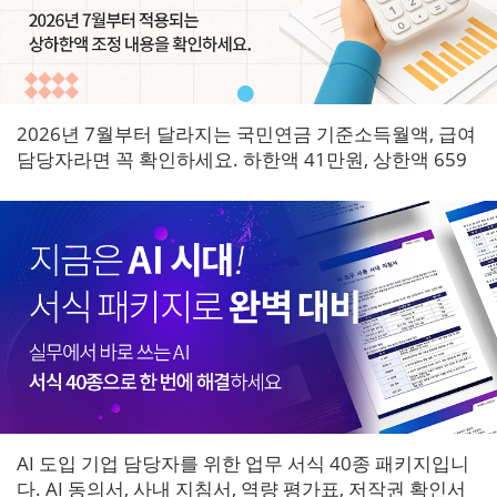
2026년 7월부터 달라지는 국민연금 기준소득월액, 급여
담당자라면 꼭 확인하세요. 하한액 41만원, 상한액 659
만원으로 조정되며 7월 원천징수분부터 즉시 적용됩니
다.
AI 도입 기업 담당자를 위한 업무 서식 40종 패키지입니
다. AI 동의서, 사내 지침서, 역량 평가표, 저작권 확인서