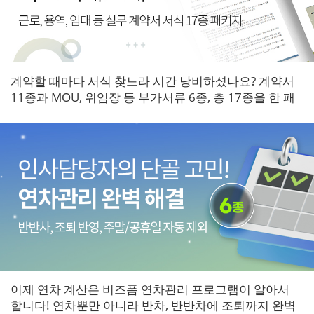
계약할 때마다 서식 찾느라 시간 낭비하셨나요? 계약서
11종과 MOU, 위임장 등 부가서류 6종, 총 17종을 한 패
키지로 갖춰보세요.
이제 연차 계산은 비즈폼 연차관리 프로그램이 알아서
합니다! 연차뿐만 아니라 반차, 반반차에 조퇴까지 완벽