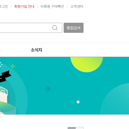
로그인
회원가입 안내
비회원 구매확인
고객센터
통합검색
소식지