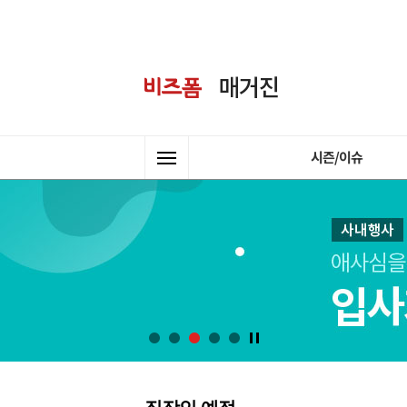
시즌/이슈