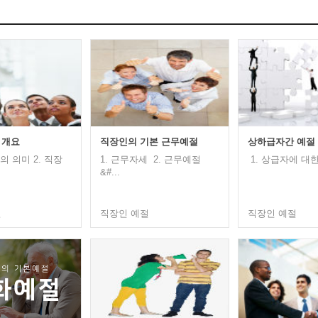
 개요
직장인의 기본 근무예절
상하급자간 예절
의 의미​ 2. 직장
1. 근무자세 ​ 2. 근무예절
​ 1. 상급자에 대한 
&#...
절
직장인 예절
직장인 예절