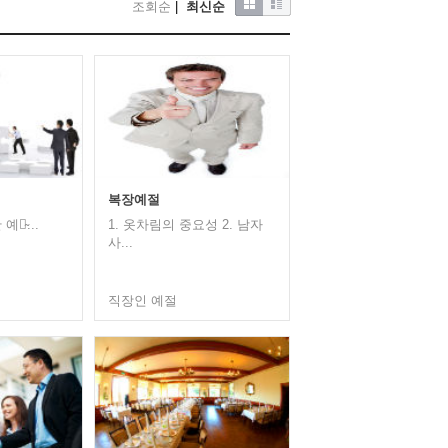
조회순
|
최신순
복장예절
예절̴...
1. 옷차림의 중요성​ 2. 남자
사...
직장인 예절