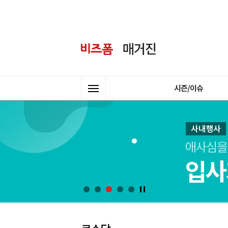
시즌/이슈