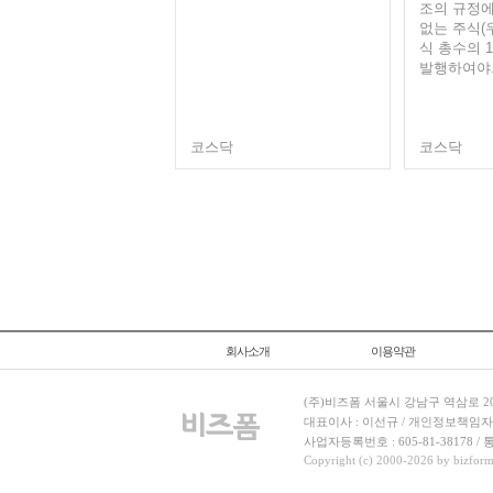
조의 규정에
없는 주식(
식 총수의 
발행하여야..
코스닥
코스닥
회사소개
이용약관
(주)비즈폼 서울시 강남구 역삼로 204
대표이사 : 이선규 / 개인정보책임자 : 김민경
사업자등록번호 : 605-81-38178 
Copyright (c) 2000-2026 by bizforms.