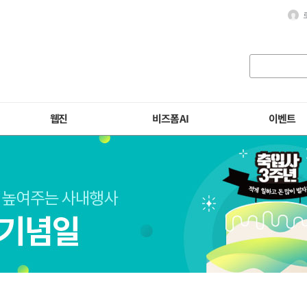
웹진
비즈폼 AI
이벤트