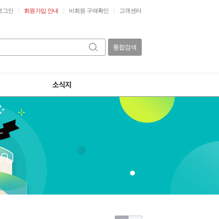
로그인
회원가입 안내
비회원 구매확인
고객센터
통합검색
소식지