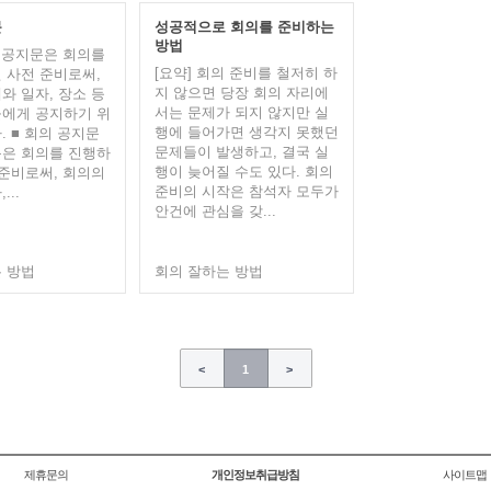
문
성공적으로 회의를 준비하는
방법
의 공지문은 회의를
[요약] 회의 준비를 철저히 하
 사전 준비로써,
지 않으면 당장 회의 자리에
와 일자, 장소 등
서는 문제가 되지 않지만 실
에게 공지하기 위
행에 들어가면 생각지 못했던
. ■ 회의 공지문
문제들이 발생하고, 결국 실
은 회의를 진행하
행이 늦어질 수도 있다. 회의
 준비로써, 회의의
준비의 시작은 참석자 모두가
...
안건에 관심을 갖...
 방법
회의 잘하는 방법
<
1
>
제휴문의
개인정보취급방침
사이트맵