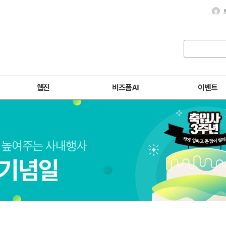
웹진
비즈폼 AI
이벤트