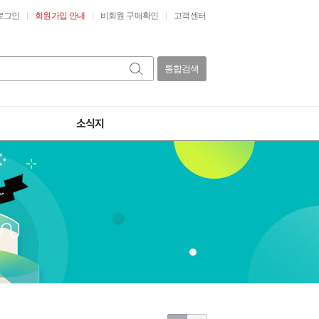
로그인
회원가입 안내
비회원 구매확인
고객센터
통합검색
소식지