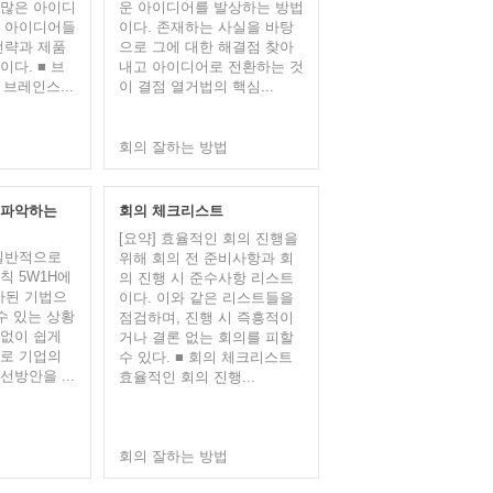
 많은 아이디
운 아이디어를 발상하는 방법
그 아이디어들
이다. 존재하는 사실을 바탕
전략과 제품
으로 그에 대한 해결점 찾아
다. ■ 브
내고 아이디어로 전환하는 것
브레인스...
이 결점 열거법의 핵심...
회의 잘하는 방법
 파악하는
회의 체크리스트
[요약] 효율적인 회의 진행을
 일반적으로
위해 회의 전 준비사항과 회
칙 5W1H에
의 진행 시 준수사항 리스트
추가된 기법으
이다. 이와 같은 리스트들을
수 있는 상황
점검하며, 진행 시 즉흥적이
짐없이 쉽게
거나 결론 없는 회의를 피할
므로 기업의
수 있다. ■ 회의 체크리스트
방안을 ...
효율적인 회의 진행...
회의 잘하는 방법