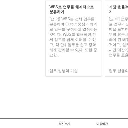
WBS로 업무를 체계적으로
가장 효율적
분류하기
기
[요 약] WBS는 전체 업무를
[요 약] 
분류하여 Output 중심의 체계
로 업무의 
로 업무를 구성하고 결정하는
항을 포함한
것이다. WBS를 활용하면 전
무의 요구사
체 업무를 쉽게 이해할 수 있
하게 된 배
고, 각 단위업무를 쉽고 정확
것이고, 업
하게 관리할 수 있다. 또한 중
시간·예산·
요한 ...
업무를 효율적
업무 실행의 기술
업무 실행의
회사소개
이용약관