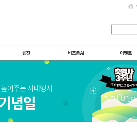
웹진
비즈폼 AI
이벤트