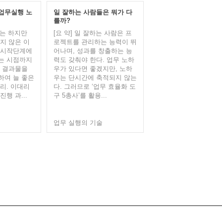
업무실행 노
일 잘하는 사람들은 뭐가 다
를까?
히는 하지만
[요 약] 일 잘하는 사람은 프
지 않은 이
로젝트를 관리하는 능력이 뛰
 시작단계에
어나며, 성과를 창출하는 능
는 시점까지
력도 갖춰야 한다. 업무 노하
트 결과물을
우가 있다면 좋겠지만, 노하
하여 늘 좋은
우는 단시간에 축적되지 않는
리. 이대리
다. 그러므로 ‘업무 효율화 도
행 과...
구 5총사’를 활용...
업무 실행의 기술