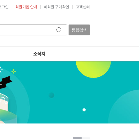
로그인
회원가입 안내
비회원 구매확인
고객센터
통합검색
소식지