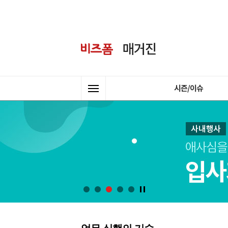
시즌/이슈