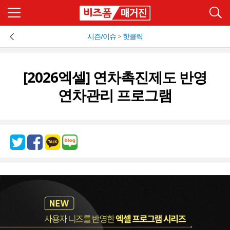
시즌/이슈
>
핫클릭
[2026엑셀] 연차촉진제도 반영
연차관리 프로그램