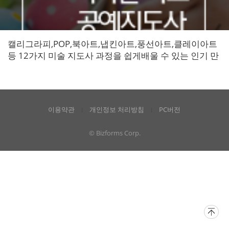
캘리그라피,POP,북아트,냅킨아트,풍선아트,클레이아트
등 12가지 미술 지도사 과정을 쉽게배울 수 있는 인기 만
점 강좌!
이용약관
개인정보 처리방침
PC버전
© Bizforms Corp.