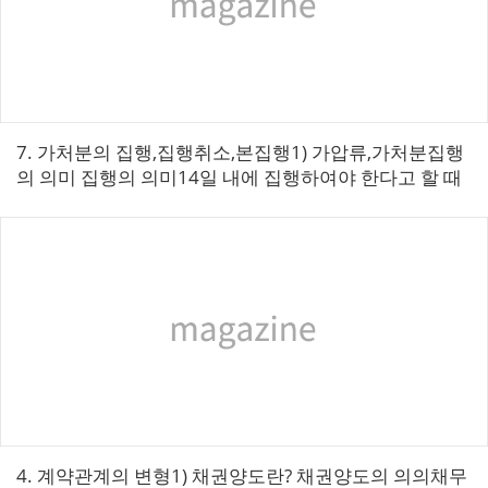
7. 가처분의 집행,집행취소,본집행​​1) 가압류,가처분집행
의 의미 집행의 의미14일 내에 집행하여야 한다고 할 때
14일 내에 집행에 착수하면 되는가? 아니면 집행이 완료
되...
4. 계약관계의 변형​​1) 채권양도란? ​채권양도의 의의채무