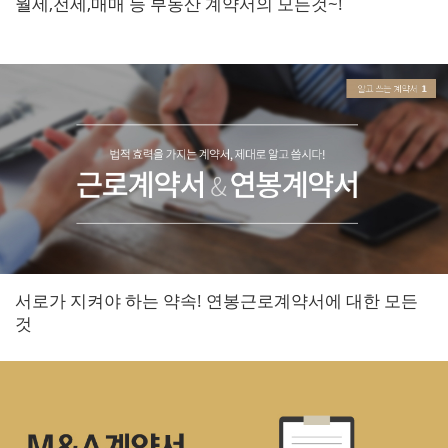
월세,전세,매매 등 부동산 계약서의 모든것~!
서로가 지켜야 하는 약속! 연봉근로계약서에 대한 모든
것