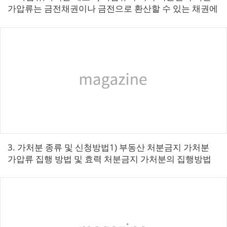
가압류는 금전채권이나 금전으로 환산할 수 있는 채권에
관하여 장래에 그 집행을 보전하려는 목적으로 미리 채
무자의 재산을 압류하여 그 처...
3. 가처분 종류 및 신청방법​​1) 부동산 처분금지 가처분
가압류 집행 방법 및 효력 처분금지 가처분의 집행방법
부동산가압류와 마찬가지로 가처분법원이 집행법원이
되어 등기관에...