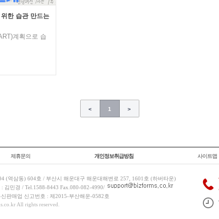
위한 습관 만드는
ART)계획으로 습
<
1
>
제휴문의
개인정보취급방침
사이트맵
 (역삼동) 604호 / 부산시 해운대구 해운대해변로 257, 1601호 (하버타운)
 / Tel.1588-8443 Fax.080-082-4990/
/ 통신판매업 신고번호 : 제2015-부산해운-0582호
co.kr All rights reserved.