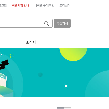
로그인
회원가입 안내
비회원 구매확인
고객센터
통합검색
소식지