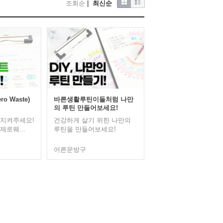
조회순
|
최신순
o Waste)
바른생활루틴이들처럼 나만
의 루틴 만들어보세요!
 지켜주세요!
건강하게 살기 위한 나만의
제로웨...
루틴을 만들어보세요!
어른문방구