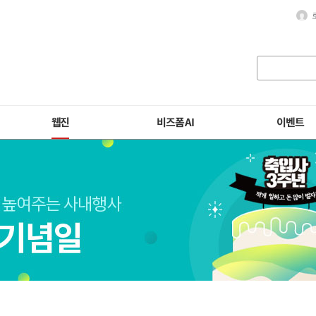
웹진
비즈폼 AI
이벤트