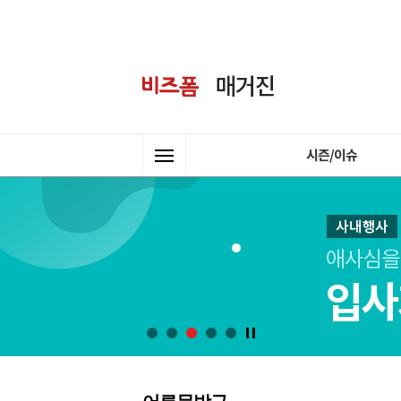
시즌/이슈