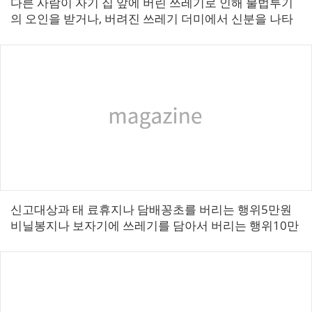
다른 사람이 자기 집 앞에 버린 쓰레기로 인해 불법투기
의 오인을 받거나, 버려진 쓰레기 더미에서 신분을 나타
내는 폐기물이 발견되어 억울하게 과태료를 처분 받는
경우가 더러 있습니다. > 이처럼 ...
신고대상과 태 료휴지나 담배꽁초를 버리는 행위5만원
비닐봉지나 보자기에 쓰레기를 담아서 버리는 행위10만
원쓰레기를 불법으로 소각하는 행위10만원행락지에서
자기 쓰레기를 수거하지 않고 버리는 행위2...