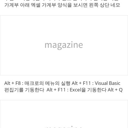
가계부 아래 엑셀 가계부 양식을 보시면 왼쪽 상단 네모
칸에 월을 기입하고 요일앞에는 날짜를 기록하고 현금,
카드 소비금액을 따로 기입할 수...
Alt + F8 : 매크로의 메뉴의 실행 Alt + F11 : Visual Basic
편집기를 기동한다 ​ Alt + F11 : Excel을 기동한다 Alt + Q
: ...