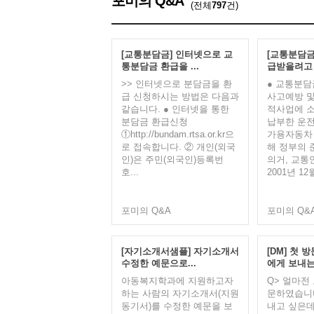
포미의 Q&A
(전체
797
건)
[교통분담금] 인터넷으로 교
[교통분담금
통분담금 환급을 ...
급받을려고 
>> 인터넷으로 분담금을 환
● 교통분담
급 신청하시는 방법은 다음과
사고예방 및
같습니다. ● 인터넷을 통한
적사업에 
분담금 환급신청
납부한 운
①http://bundam.rtsa.or.kr으
가용자동차
로 접속합니다. ② 개인(외국
해 정부의 
인)은 주민(외국인)등록번
의거, 교
호...
2001년 12
포미의 Q&A
포미의 Q&
[자기소개서샘플] 자기소개서
[DM] 첫 
수정한 예문으로...
에게 보내는 
아동복지학과에 지원하고자
Q> 얼마전
하는 사람의 자기소개서(지원
문하였습니다
동기서)를 수정한 예문을 보
내고 싶은데