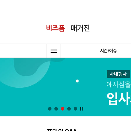
시즌/이슈