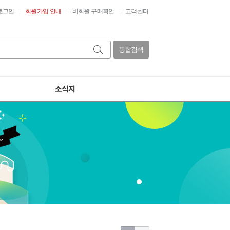
로그인
회원가입 안내
비회원 구매확인
고객센터
통합검색
소식지