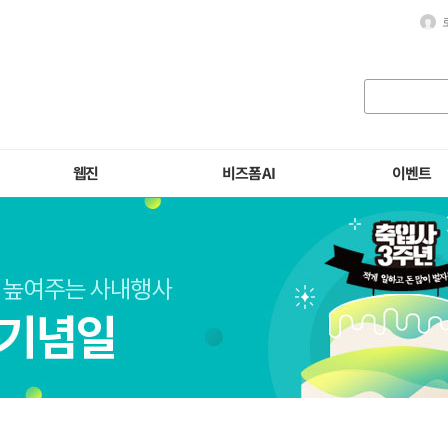
웹진
비즈폼 AI
이벤트