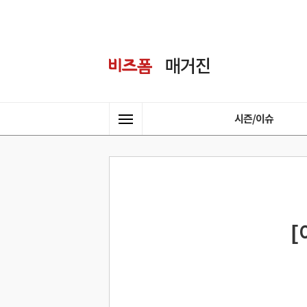
시즌/이슈