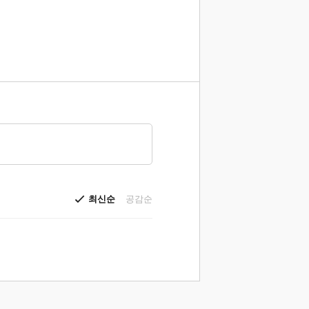
최신순
공감순