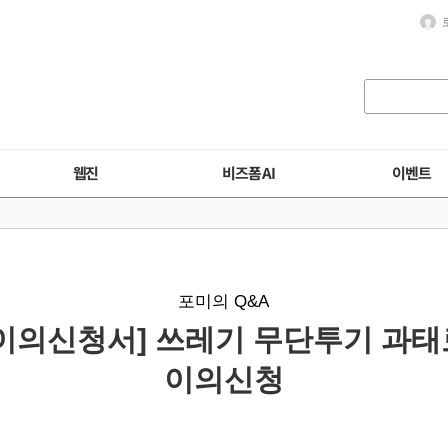
웹진
비즈폼 AI
이벤트
포미의 Q&A
[이의신청서] 쓰레기 무단투기 과태
이의신청