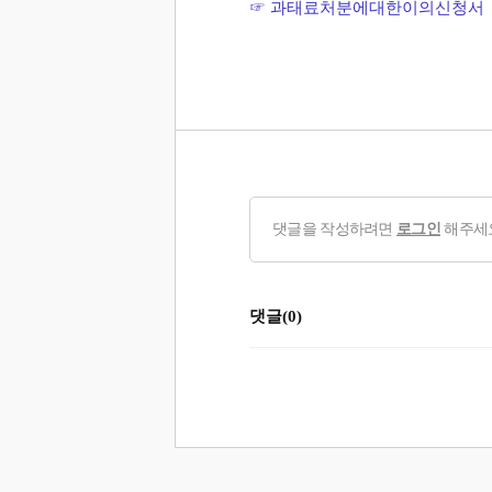
☞ ​
과태료처분에대한이의신청서
댓글을 작성하려면
로그인
해주세
댓글(0)