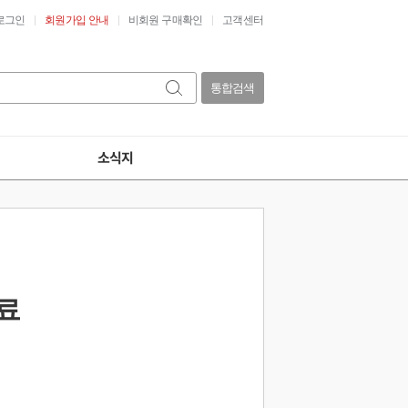
로그인
회원가입 안내
비회원 구매확인
고객센터
통합검색
소식지
료