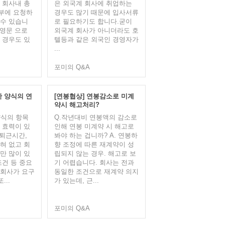
 회사내 총
은 외국계 회사에 취업하는
부에 요청하
경우도 많기 때문에 입사서류
 수 있습니
로 필요하기도 합니다.굳이
 영문 으로
외국계 회사가 아니더라도 호
 경우도 있
텔등과 같은 외국인 경영자가
...
포미의 Q&A
한 양식의 연
[연봉협상] 연봉감소로 미계
약시 해고처리?
양식의 항목
Q.작년대비 연봉액의 감소로
 효력이 있
인해 연봉 미계약 시 해고로
 퇴근시간,
봐야 하는 겁니까? A. 연봉하
혀 없고 회
향 조정에 따른 재계약이 성
만 많이 있
립되지 않는 경우. 해고로 보
조건 등 중요
기 어렵습니다. 회사는 전과
 회사가 요구
동일한 조건으로 재계약 의지
...
가 있는데, 근...
포미의 Q&A