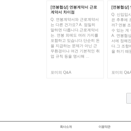
[연봉협상] 연봉계약서 근로
[연봉협상]
계약서 차이점
Q. 신입입
Q. 연봉계약서와 근로계약서
은 추후에 
는 다른 건가요? A. 엄밀히
까? 연봉 
말하면 다릅니다.근로계약서
수 있는 게
는. 연봉 외에도 여러 가지를
A. 연봉협
포함하고 있습니다.단순히 돈
서에 정해진
을 지급하는 문제가 아닌 근
다.그 조항
무환경이나 여건 기본적인 취
을 하기 때문
업 규칙 등을 명시해 ...
포미의 Q&A
포미의 Q&
회사소개
이용약관