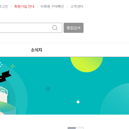
로그인
회원가입 안내
비회원 구매확인
고객센터
통합검색
소식지