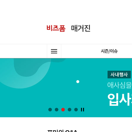
시즌/이슈