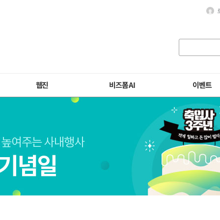
웹진
비즈폼 AI
이벤트