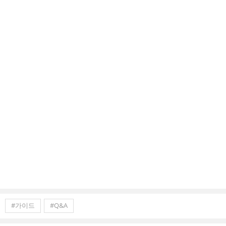
#가이드
#Q&A