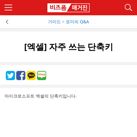
가이드
>
포미의 Q&A
[엑셀] 자주 쓰는 단축키
마이크로소프트 엑셀의 단축키입니다.