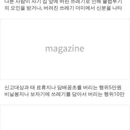
다른 사람이 자기 집 앞에 버린 쓰레기로 인해 불법투기
의 오인을 받거나, 버려진 쓰레기 더미에서 신분을 나타
내는 폐기물이 발견되어 억울하게 과태료를 처분 받는
경우가 더러 있습니다. > 이처럼 ...
신고대상과 태 료휴지나 담배꽁초를 버리는 행위5만원
비닐봉지나 보자기에 쓰레기를 담아서 버리는 행위10만
원쓰레기를 불법으로 소각하는 행위10만원행락지에서
자기 쓰레기를 수거하지 않고 버리는 행위2...