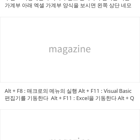
가계부 아래 엑셀 가계부 양식을 보시면 왼쪽 상단 네모
칸에 월을 기입하고 요일앞에는 날짜를 기록하고 현금,
카드 소비금액을 따로 기입할 수...
Alt + F8 : 매크로의 메뉴의 실행 Alt + F11 : Visual Basic
편집기를 기동한다 ​ Alt + F11 : Excel을 기동한다 Alt + Q
: ...