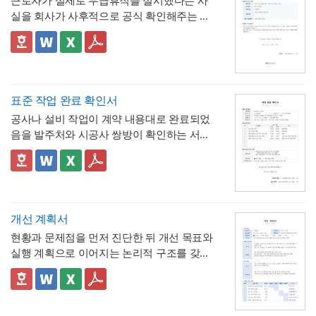
근로자가 실제로 무급휴직을 실시했다는 사
해, 반차보다 세분화된 시간 단위로 병원 진
- "회사의 소정근로시간에 따라 차감기준은
큘럼 소개 등 실무에 필요한 내용을 효과적으
폰트가 없을 경우 기본 폰트로 보입니다.
* 폰트는 따로 제공되지 않으므로 다운로드
실을 회사가 사후적으로 공식 확인해주는 증
료, 관공서 방문 등 짧은 용무에 유연하게 대
달라질 수 있음"이라는 단서를 명시해, 하루 8
로 정리할 수 있으며, 대학교·기업 인사팀·교
및 변경하여 사용하시기 바랍니다.
명서입니다. 휴직원(신청서)이 사전 승인 절차
응
시간 근무가 아닌 사업장에서도 환산 기준을
- 업무 특이사항란을 별도로 두어, 시간단위
육기관·동아리 및 학회 등 다양한 분야에서 활
를 위한 문서라면, 이 확인서는 이미 실시된
📣 이 서식의 구성 특징
조정해 적용할 수 있음을 안내
연차 사용으로 인해 발생할 수 있는 업무 공백
용하기 좋습니다. 특히 젊고 트렌디한 감각으
파워포인트 > 배경템플릿 > 비즈니스/금융
무급휴직의 기간과 무급 여부를 사후에 증명
1. 휴직기간과 별도로 휴직일수(총 ○○일간)를
이나 회의 일정 조율 여부를 함께 기록
로 신입 구성원의 눈길을 끌어야 하는 담당자
배경템플릿 12P
하는 최종 확인 문서라는 점이 특징입니다.
명시해, 실제 무급으로 처리된 정확한 일수를
📣 시간단위 환산 기준 적용 시 참고할 점
에게 추천하는 템플릿입니다.
한눈에 확인할 수 있도록 함
2. "급여 지급여부 : 무급(급여 미지급)"이라는
표에 제시된 환산 기준은 1일 8시간(주 40시
표준 작업 완료 확인서
항목을 별도로 명시해, 이 휴직이 유급이 아닌
간) 근무를 전제로 한 것이므로,
소정근로시간
공사나 설비 작업이 계약 내용대로 완료되었
무급으로 처리되었음을 문서상 명확히 못박
3. "회사 내부 규정에 따른 휴직 기준이 적용
이 다른 사업장이라면 이 기준을 그대로 적용
음을 발주처와 시공사 쌍방이 확인하는 서식
음
되었음을 확인한다"는 문구로, 이 무급휴직이
하지 않도록 유의
해야 합니다. 예를 들어 소정
입니다. 작업항목별로 계획 수량과 완료 수량
임의가 아니라 회사의 정식 내부 규정 절차를
4. 확인자(경영지원팀 담당자)의 서명과 회사
근로시간이 7시간인 사업장이라면 1시간당
을 나란히 대조하고, 하자 여부와 하자보증기
✅ 계획 대비 완료 수량 검증 및 하자 확인 관
거쳐 승인·실시되었음을 명시
직인으로 마무리해, 근로자가 이 문서를 대외
연차 환산 비율이 0.125일이 아닌 약 0.143일
간을 명시하는 구조로 되어 있어, 준공 시점의
련 참고할 점
기관에 제출할 수 있는 공식 증명서로서의 효
(1/7)로 달라지므로, 인사 담당자는 자사의 취
이행 완료 여부를 세부 항목까지 투명하게 검
계획과 완료 수량이 일치하지 않는 항목이 있
력을 갖추도록 구성
💡 작성 팁
업규칙이나 단체협약에 명시된 소정근로시간
증할 수 있는 것이 특징입니다.
다면 반드시 비고란에 그 사유(예 : 설계 변경,
무급휴직 확인서는
휴직기간과 일수를 정확
개선 계획서
을 기준으로 별도의 환산표를 마련해두는 것
현장 여건상 수량 조정 등)를 구체적으로 기재
히 계산해 기재
하는 것이 가장 중요합니다. 휴
현황과 문제점을 먼저 진단한 뒤 개선 목표와
이 정확합니다. 또한 법정 연차휴가는 원칙적
해야 하며, 임의로 수량을 맞춰 기재하는 일이
💡 작성 팁
직 시작일과 종료일을 실제 승인된 휴직원 내
실행 계획으로 이어지는 논리적 구조를 갖춘
으로 1일 단위 사용이 기본이며, 시간단위 사
없도록 해야 합니다. 하자여부를 "하자 없
작업 완료 확인서는
계획과 완료의 정확한 대
용과 정확히 대조하고, 총 휴직일수는 달력상
업무 개선 보고서입니다. 개선분야를 IT·전산,
용은 법적 의무사항이 아니라 회사가 취업규
음"으로 확인하는 경우에도 하자보증기간 내
조가 가장 중요
하므로, 현장 실사를 통해 실제
실제 일수를 정확히 세어 기재해야 이후 급여
업무 프로세스, 안전, 품질 등으로 체크박스
👔 이 서식의 구성 특징
칙 등을 통해 자율적으로 도입하는 제도이므
에 새로운 하자가 발견될 수 있으므로, 이 확
완료된 개소·수량을 정확히 확인한 뒤 계획 수
나 4대보험 정산 시 오류가 발생하지 않습니
구분하고, 단계별 실행 계획을 주차별 간트차
- 개선분야를 IT·전산, 업무 프로세스, 안전, 품
로, 도입 여부와 세부 기준은 사내 규정에 명
인서가 하자보증기간 이후의 책임까지 면제
량과 나란히 기재하시기 바랍니다. 만약 계획
다. 휴직사유는 근로자의 개인정보 보호를 고
트 형태로 시각화한 것이 특징입니다.
질, 기타로 체크박스 구분해, 다양한 부서의