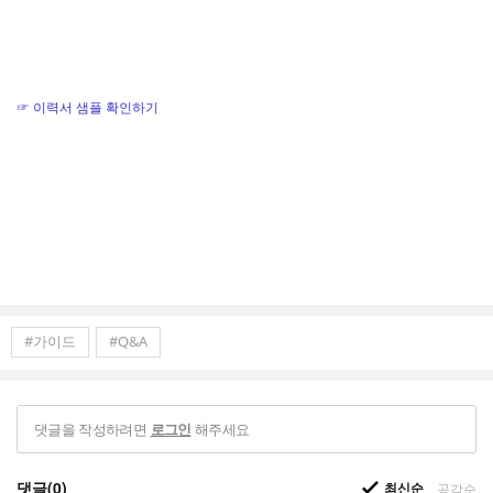
☞
​이력서 샘플 확인하기
#가이드
#Q&A
댓글을 작성하려면
해주세요
로그인
댓글(0)
최신순
공감순