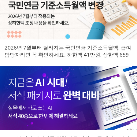
2026년 7월부터 달라지는 국민연금 기준소득월액, 급여
담당자라면 꼭 확인하세요. 하한액 41만원, 상한액 659
만원으로 조정되며 7월 원천징수분부터 즉시 적용됩니
다.