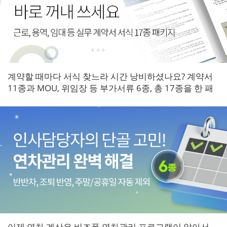
계약할 때마다 서식 찾느라 시간 낭비하셨나요? 계약서
11종과 MOU, 위임장 등 부가서류 6종, 총 17종을 한 패
키지로 갖춰보세요.
이제 연차 계산은 비즈폼 연차관리 프로그램이 알아서