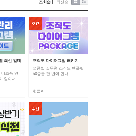
조회순
|
최신순
램 최신 업데
조직도 다이어그램 패키지
업종별 실무형 조직도 템플릿
 비즈폼 연
50종을 한 번에 만나...
 알아서...
핫클릭