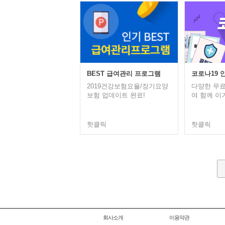
코로나19 
BEST 급여관리 프로그램
다양한 무료
2019건강보험요율/장기요양
여 함께 이
보험 업데이트 완료!
핫클릭
핫클릭
회사소개
이용약관