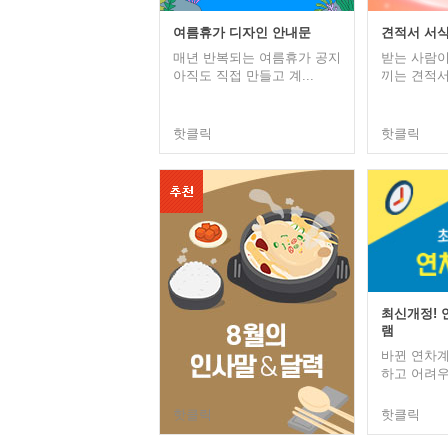
여름휴가 디자인 안내문
견적서 서식
매년 반복되는 여름휴가 공지
받는 사람이
아직도 직접 만들고 계...
끼는 견적서,
핫클릭
핫클릭
최신개정! 
램
바뀐 연차계
하고 어려우셨
핫클릭
핫클릭