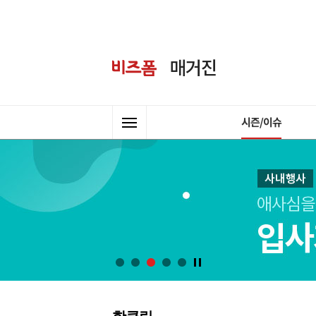
시즌/이슈