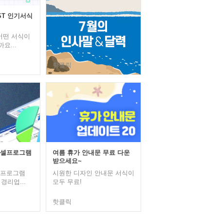
EST 인기서식
 어떤 서식이
요...
핫클릭
엑셀프로그램
여름 휴가 안내문 무료 다운
받으세요~
셀프로그램
시원한 디자인 안내문 서식이
경리업...
모두 무료!
핫클릭