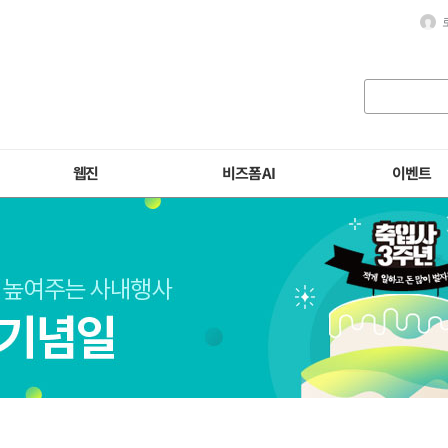
웹진
비즈폼 AI
이벤트