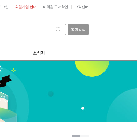
로그인
회원가입 안내
비회원 구매확인
고객센터
통합검색
소식지