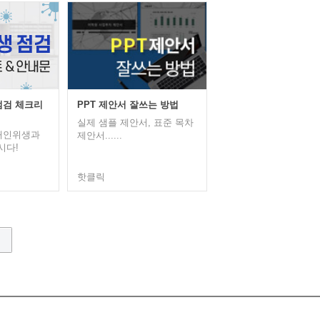
점검 체크리
PPT 제안서 잘쓰는 방법
실제 샘플 제안서, 표준 목차
 개인위생과
제안서......
시다!
핫클릭