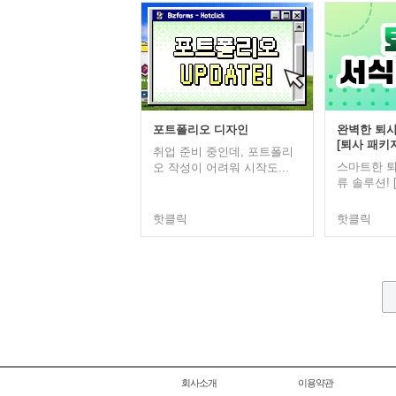
포트폴리오 디자인
완벽한 퇴사
[퇴사 패키지
취업 준비 중인데, 포트폴리
스마트한 퇴
오 작성이 어려워 시작도...
류 솔루션! 
핫클릭
핫클릭
회사소개
이용약관