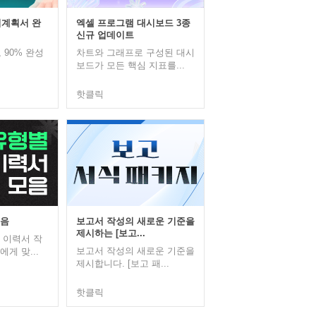
업계획서 완
엑셀 프로그램 대시보드 3종
신규 업데이트
 90% 완성
차트와 그래프로 구성된 대시
보드가 모든 핵심 지표를...
핫클릭
모음
보고서 작성의 새로운 기준을
제시하는 [보고...
 이력서 작
보고서 작성의 새로운 기준을
게 맞...
제시합니다. [보고 패...
핫클릭