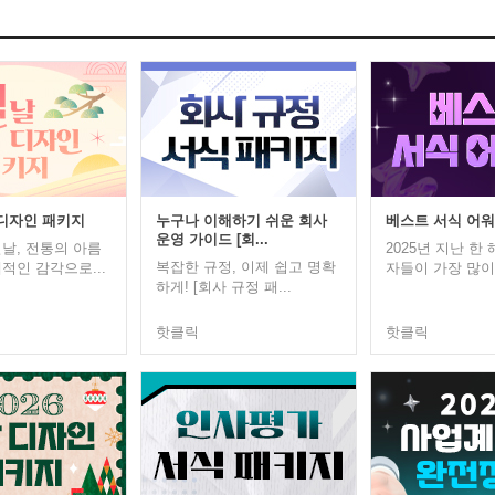
 디자인 패키지
누구나 이해하기 쉬운 회사
베스트 서식 어
운영 가이드 [회...
날, 전통의 아름
2025년 지난 한
복잡한 규정, 이제 쉽고 명확
적인 감각으로...
자들이 가장 많이 
하게! [회사 규정 패...
핫클릭
핫클릭