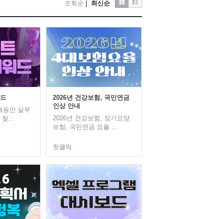
조회순
|
최신순
워드
2026년 건강보험, 국민연금
인상 안내
 해동안 실무
2026년 건강보험, 장기요양
찾...
보험, 국민연금 요율 ...
핫클릭