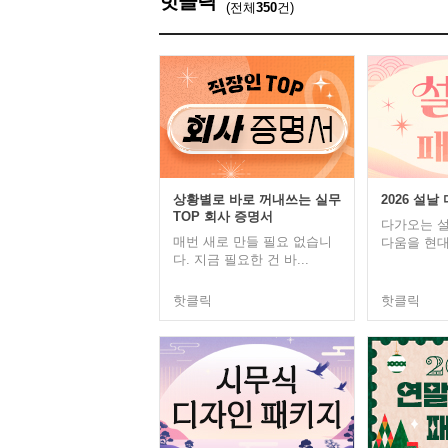
핫클릭
(전체
350
건)
상황별로 바로 꺼내쓰는 실무
2026 설날
TOP 회사 증명서
다가오는 설
매번 새로 만들 필요 없습니
다움을 현대
다. 지금 필요한 건 바...
핫클릭
핫클릭