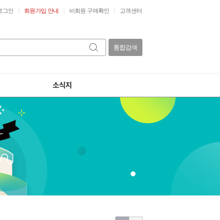
로그인
회원가입 안내
비회원 구매확인
고객센터
통합검색
소식지