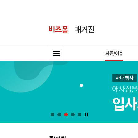
시즌/이슈