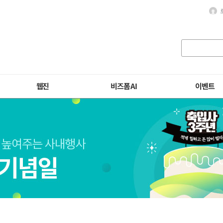
웹진
비즈폼 AI
이벤트