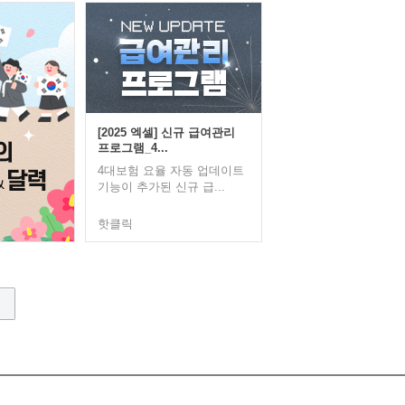
[2025 엑셀] 신규 급여관리
프로그램_4...
4대보험 요율 자동 업데이트
기능이 추가된 신규 급...
핫클릭