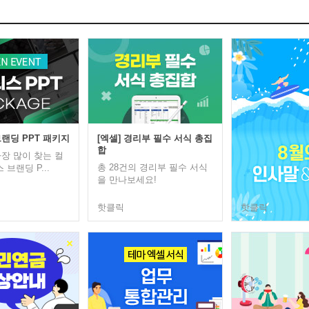
랜딩 PPT 패키지
[엑셀] 경리부 필수 서식 총집
합
장 많이 찾는 컬
총 28건의 경리부 필수 서식
 브랜딩 P...
을 만나보세요!
핫클릭
핫클릭