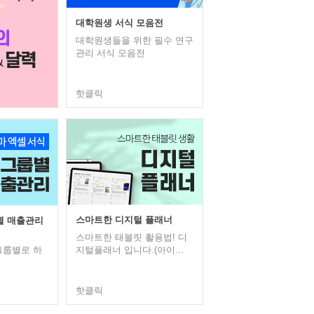
대학원생 서식 모음전
대학원생들을 위한 필수 연구
관리 서식 모음전
핫클릭
스마트한 디지털 플래너
룹별 매출관리
스마트한 태블릿 활용법! 디
그룹별로 하
지털플래너 입니다.(아이...
핫클릭