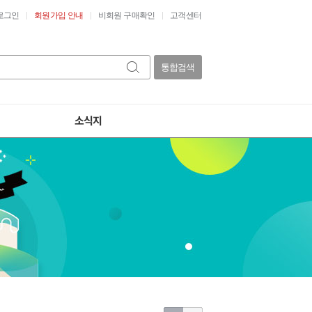
로그인
회원가입 안내
비회원 구매확인
고객센터
통합검색
소식지