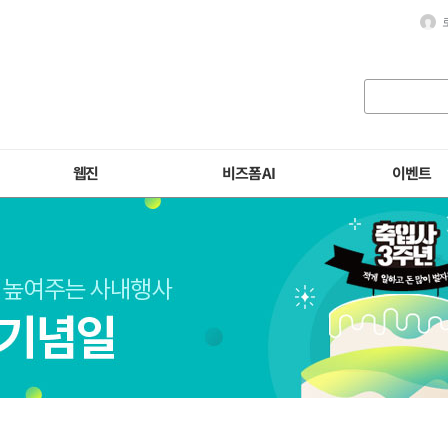
웹진
비즈폼 AI
이벤트