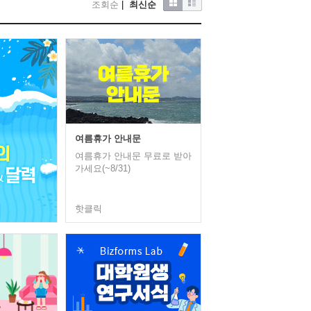
조회순
|
최신순
여름휴가 안내문
여름휴가 안내문 무료로 받아
가세요(~8/31)
핫클릭