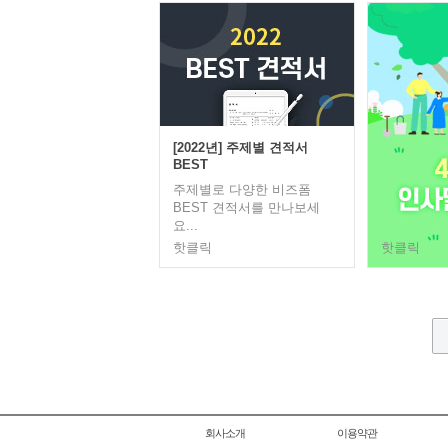
[2022년] 주제별 견적서
BEST
주제별로 다양한 비즈폼
BEST 견적서를 만나보세
요...
핫클릭
핫클릭
회사소개
이용약관