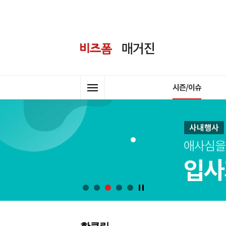
시즌/이슈