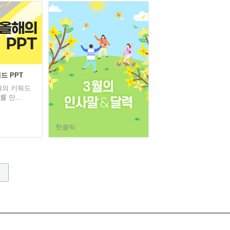
드 PPT
해의 키워드
 만...
핫클릭