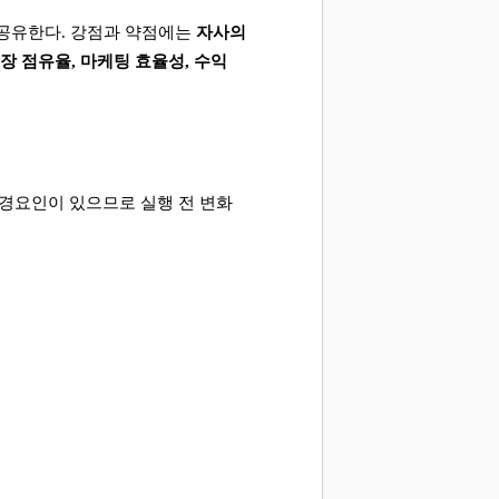
 공유한다
.
강점과 약점에는
자사의
장 점유율
,
마케팅 효율성
,
수익
경요인이 있으므로 실행 전 변화