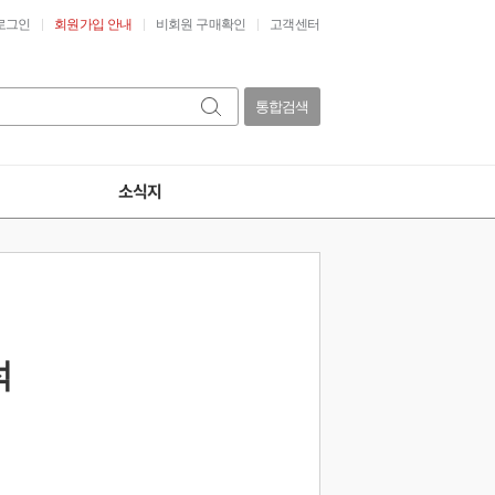
로그인
회원가입 안내
비회원 구매확인
고객센터
통합검색
소식지
석