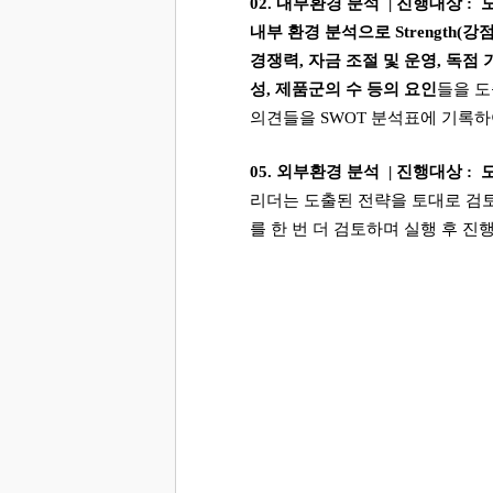
02.
내부환경 분석
|
진행대상
:
내부 환경 분석으로
Strength(
강
경쟁력
,
자금 조절 및 운영
,
독점 
성
,
제품군의 수 등의 요인
들을 도
의견들을
SWOT
분석표에 기록하
05.
외부환경 분석
|
진행대상
:
리더는 도출된 전략을 토대로 검
를 한 번 더 검토하며 실행 후 