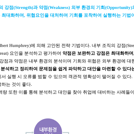
의 강점
(Strength)
과 약점
(Weakness)
외부 환경의 기회
(Opportunity)
은 최대화하며
,
위협요인을 대처하며 기회를 포착하여 실행하는 기법
lbert Humphrey)
에 의해 고안된 전략 기법이다
.
내부 조직의 강점
(Str
reat)
요인을 분석하고 평가하여
약점은 보완하고 강점은 최대화하며
강점과 약점은 내부 환경의 분석이며 기회와 위협은 외부 환경에 대
 분석하고 정리하여 문제점을 쉽게 파악하고 대안을 마련할 수 있다
서 실행 시 오류를 범할 수 있으며 객관적 명확성이 떨어질 수 있다
.
석하는 것이 좋다
.
역량 또한 이를 통해 분석하고 대안을 찾아 취업에 대비하는 사례들이