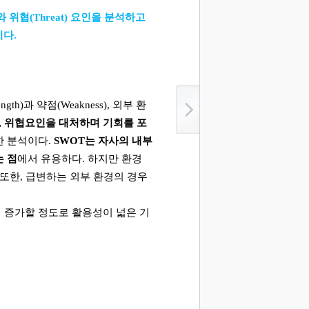
와 위협
(Threat)
요인을 분석하고
이다
.
ength)
과 약점
(Weakness),
외부 환
,
위협요인을 대처하며 기회를 포
한 분석이다
.
SWOT
는 자사의 내부
는 점
에서 유용하다
.
하지만 환경
또한
,
급변하는 외부 환경의 경우
 증가할 정도로 활용성이 넓은 기