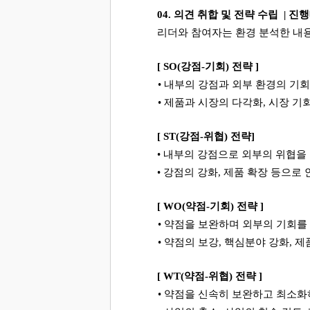
04.
의견 취합 및 전략 수립
|
진
리더와 참여자는 환경 분석한 내
[ SO(
강점
-
기회
)
전략
]
•
내부의 강점과 외부 환경의 기
•
제품과 시장의 다각화
,
시장 기
[ ST(
강점
-
위협
)
전략
]
•
내부의 강점으로 외부의 위협을
•
강점의 강화
,
제품 확장 등으로 
[ WO(
약점
-
기회
)
전략
]
•
약점을 보완하며 외부의 기회를
•
약점의 보강
,
핵심분야 강화
,
제
[ WT(
약점
-
위협
)
전략
]
•
약점을 신속히 보완하고 최소화