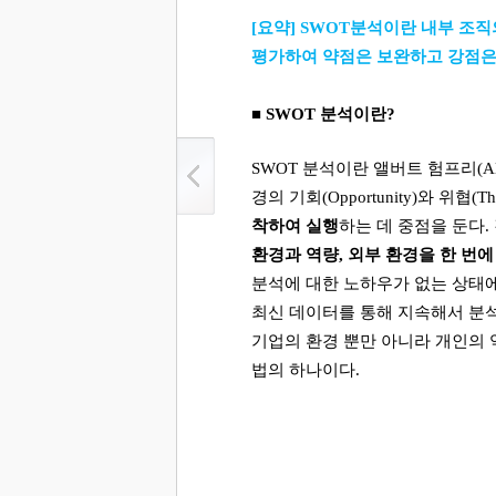
[
요약
] SWOT
분석이란 내부 조직
평가하여 약점은 보완하고 강점
■
SWOT
분석이란
?
SWOT
분석이란 앨버트 험프리
(A
경의 기회
(Opportunity)
와 위협
(Th
착하여 실행
하는 데 중점을 둔다
.
환경과 역량
,
외부 환경을 한 번에
분석에 대한 노하우가 없는 상태에
최신 데이터를 통해 지속해서 분
기업의 환경 뿐만 아니라 개인의 
법의 하나이다
.