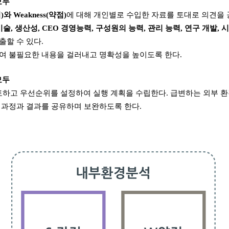
모두
점
)
와
Weakness(
약점
)
에 대해 개인별로 수입한 자료를 토대로 의견을
기술
,
생산성
, CEO
경영능력
,
구성원의 능력
,
관리 능력
,
연구 개발
,
시
출할 수 있다
.
여 불필요한 내용을 걸러내고 명확성을 높이도록 한다
.
모두
토하고 우선순위를 설정하여 실행 계획을 수립한다
.
급변하는 외부 환
진행과정과 결과를 공유하며 보완하도록 한다
.