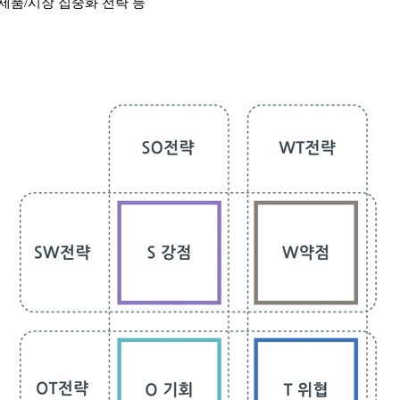
제품
/
시장 집중화 전략 등