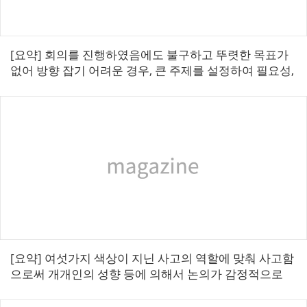
[요약] 회의를 진행하였음에도 불구하고 뚜렷한 목표가
없어 방향 잡기 어려운 경우, 큰 주제를 설정하여 필요성,
문제점, 의견, 실행 4단계 과정을 통해 목표 선정하는 방
법이다. ■ 목표도출형...
[요약] 여섯가지 색상이 지닌 사고의 역할에 맞춰 사고함
으로써 개개인의 성향 등에 의해서 논의가 감정적으로
변하는 것을 막고 다양한 측면에서 폭넓은 사고를 할 수
있도록 도와주는 기법이다. ■ 여...