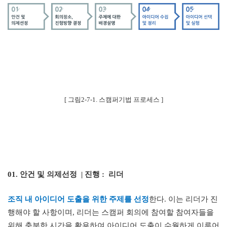
[
그림
2-7-1.
스캠퍼기법 프로세스
]
01.
안건 및 의제선정
|
진행
:
리더
조직 내 아이디어 도출을 위한 주제를 선정
한다
.
이는
리더가 진
행
해야 할 사항이며
,
리더는 스캠퍼 회의에 참여할 참여자들을
위해 충분한 시간을 활용하여 아이디어 도출이 수월하게 이루어