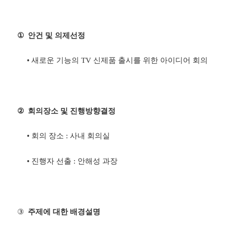
①
안건 및 의제선정
•
새로운 기능의
TV
신제품 출시를 위한 아이디어 회의
②
회의장소 및 진행방향결정
•
회의 장소
:
사내 회의실
•
진행자 선출
:
안해성 과장
③
주제에 대한 배경설명