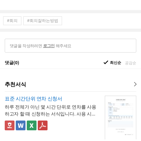
#회의
#회의잘하는방법
댓글을 작성하려면
해주세요
로그인
댓글(0)
최신순
공감순
추천서식
표준 시간단위 연차 신청서
하루 전체가 아닌 몇 시간 단위로 연차를 사용
하고자 할 때 신청하는 서식입니다. 사용 시간
을 연차 일수로 환산하는 기준표를 계약서 자
체에 포함하고 있어, 신청자와 승인자 모두 몇
✅ 이 서식의 구성 특징
시간이 얼마의 연차에 해당하는지 즉시 확인
- 시간단위 연차 환산 기준표를 1시간부터 8