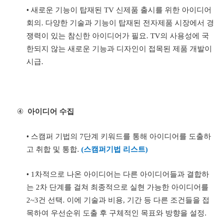
•
새로운 기능이 탑재된
TV
신제품 출시를 위한 아이디어
회의
.
다양한 기술과 기능이 탑재된 전자제품 시장에서 경
쟁력이 있는 참신한 아이디어가 필요
. TV
의 사용성에 국
한되지 않는 새로운 기능과 디자인이 접목된 제품 개발이
시급
.
④
아이디어 수집
•
스캠퍼 기법의
7
단계 키워드를 통해 아이디어를 도출하
고 취합 및 통합
.
(
스캠퍼기법 리스트
)
• 1
차적으로 나온 아이디어는 다른 아이디어들과 결합하
는
2
차 단계를 걸쳐 최종적으로 실현 가능한 아이디어를
2~3
건 선택
.
이에 기술과 비용
,
기간 등 다른 조건들을 접
목하여 우선순위 도출 후 구체적인 목표와 방향을 설정
.