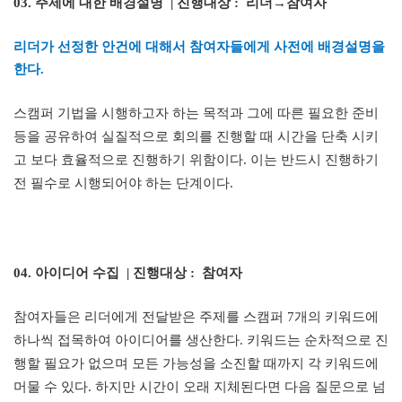
03.
주제에 대한 배경설명
|
진행대상
:
리더→참여자
리더가 선정한 안건에 대해서 참여자들에게 사전에 배경설명을
한다
.
스캠퍼 기법을 시행하고자 하는 목적과 그에 따른 필요한 준비
등을 공유하여 실질적으로 회의를 진행할 때 시간을 단축 시키
고 보다 효율적으로 진행하기 위함이다
.
이는 반드시 진행하기
전 필수로 시행되어야 하는 단계이다
.
04.
아이디어 수집
|
진행대상
:
참여자
참여자들은 리더에게 전달받은 주제를 스캠퍼
7
개의 키워드에
하나씩 접목하여 아이디어를 생산한다
.
키워드는 순차적으로 진
행할 필요가 없으며 모든 가능성을 소진할 때까지 각 키워드에
머물 수 있다
.
하지만 시간이 오래 지체된다면 다음 질문으로 넘