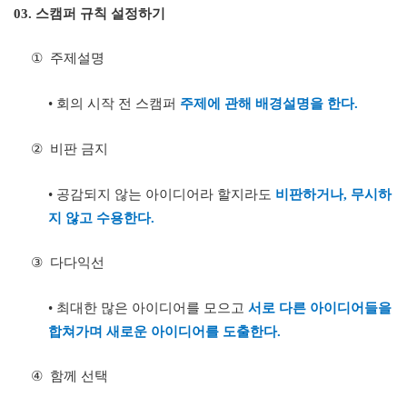
03.
스캠퍼 규칙 설정하기
①
주제설명
•
회의 시작 전 스캠퍼
주제에 관해 배경설명을 한다
.
②
비판 금지
•
공감되지 않는 아이디어라 할지라도
비판하거나
,
무시하
지 않고 수용한다
.
③
다다익선
•
최대한 많은 아이디어를 모으고
서로 다른 아이디어들을
합쳐가며 새로운 아이디어를 도출한다
.
④
함께 선택