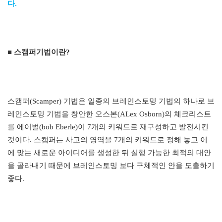
다
.
■ 스캠퍼기법이란
?
스캠퍼
(Scamper)
기법은 일종의 브레인스토밍 기법의 하나로 브
레인스토밍 기법을 창안한 오스본
(ALex Osborn)
의 체크리스트
를 에이벌
(bob Eberle)
이
7
개의 키워드로 재구성하고 발전시킨
것이다
.
스캠퍼는 사고의 영역을
7
개의 키워드로 정해 놓고 이
에 맞는 새로운 아이디어를 생성한 뒤 실행 가능한 최적의 대안
을 골라내기 때문에 브레인스토밍 보다 구체적인 안을 도출하기
좋다
.