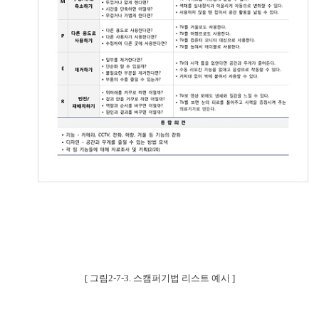
[
그림
2-7-3.
스캠퍼기법 리스트 예시
]