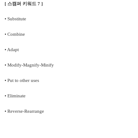
[
스캠퍼 키워드
7 ]
•
Substitute
•
Combine
•
Adapt
•
Modify-Magnify-Minify
•
Put to other uses
•
Eliminate
•
Reverse-Rearrange