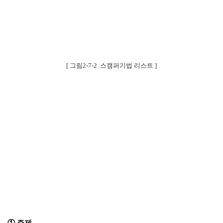
[
그림
2-7-2.
스캠퍼기법 리스트
]