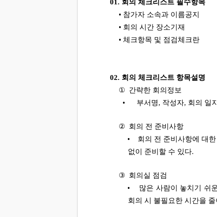
01.
회의 체크리스트 필수항목
•
참가자 소속과 이름공지
•
회의 시간 장소기재
•
체크항목 및 점검체크란
02.
회의 체크리스트 항목설명
①
간략한 회의정보
•
부서명
,
작성자
,
회의 일
②
회의 전 준비사항
•
회의 전 준비사항에 대한
없이 준비할 수 있다
.
③
회의실 점검
•
많은 사람이 놓치기 쉬
회의 시 불필요한 시간을 