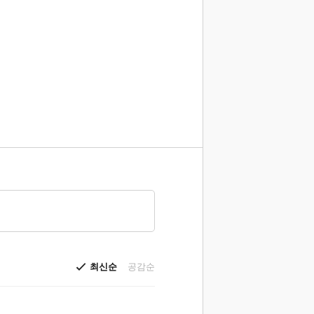
최신순
공감순