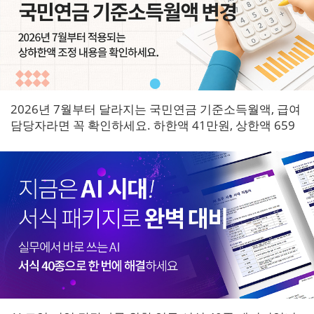
2026년 7월부터 달라지는 국민연금 기준소득월액, 급여
담당자라면 꼭 확인하세요. 하한액 41만원, 상한액 659
만원으로 조정되며 7월 원천징수분부터 즉시 적용됩니
다.