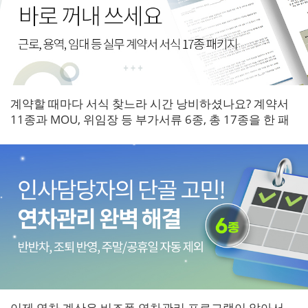
계약할 때마다 서식 찾느라 시간 낭비하셨나요? 계약서
11종과 MOU, 위임장 등 부가서류 6종, 총 17종을 한 패
키지로 갖춰보세요.
이제 연차 계산은 비즈폼 연차관리 프로그램이 알아서