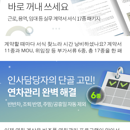
계약할 때마다 서식 찾느라 시간 낭비하셨나요? 계약서
11종과 MOU, 위임장 등 부가서류 6종, 총 17종을 한 패
키지로 갖춰보세요.
이제 연차 계산은 비즈폼 연차관리 프로그램이 알아서