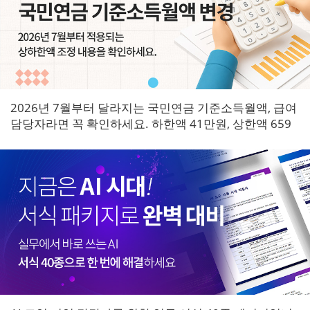
2026년 7월부터 달라지는 국민연금 기준소득월액, 급여
담당자라면 꼭 확인하세요. 하한액 41만원, 상한액 659
만원으로 조정되며 7월 원천징수분부터 즉시 적용됩니
다.