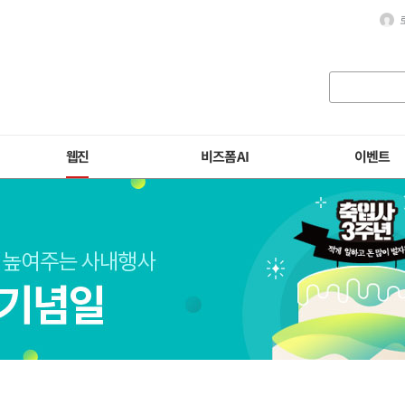
웹진
비즈폼 AI
이벤트