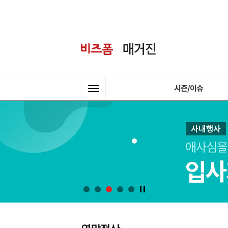
시즌/이슈