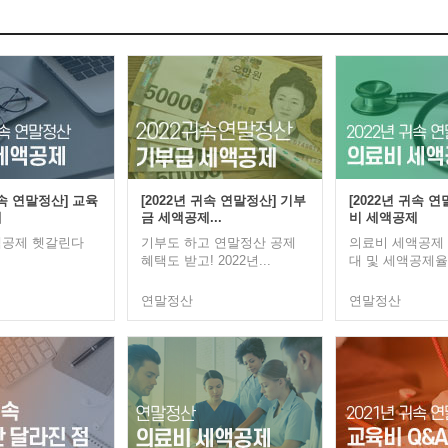
귀속 연말정산] 교육
[2022년 귀속 연말정산] 기부
[2022년 귀속 
제
금 세액공제...
비 세액공제
액공제 헷갈린다
기부도 하고 연말정산 공제
의료비 세액공제
혜택도 받고! 2022년...
대 및 세액공제율 
연말정산
연말정산