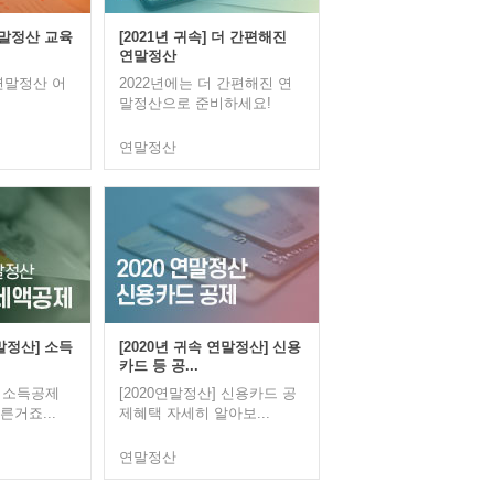
 연말정산 교육
[2021년 귀속] 더 간편해진
연말정산
연말정산 어
2022년에는 더 간편해진 연
말정산으로 준비하세요!
연말정산
연말정산] 소득
[2020년 귀속 연말정산] 신용
카드 등 공...
산 소득공제
[2020연말정산] 신용카드 공
른거죠...
제혜택 자세히 알아보...
연말정산