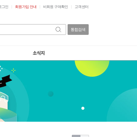
로그인
회원가입 안내
비회원 구매확인
고객센터
통합검색
소식지