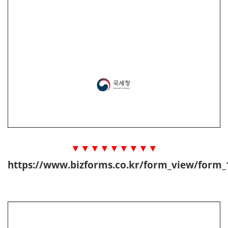
▼▼▼▼▼▼▼▼▼
https://www.bizforms.co.kr/form_view/form_