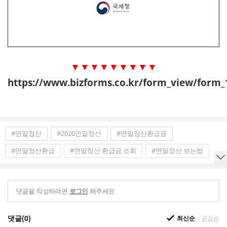
▼▼▼▼▼▼▼▼▼
https://www.bizforms.co.kr/form_view/form_
#연말정산
#2020연말정산
#연말정산환급금
#연말정산환급
#연말정산 환급금 조회
#연말정산 보는법
댓글을 작성하려면
해주세요
로그인
댓글(0)
최신순
공감순