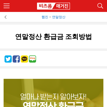
웹진
>
연말정산
연말정산 환급금 조회방법