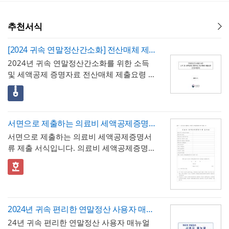
추천서식
[2024 귀속 연말정산간소화] 전산매체 제출요령 및 교복구입비 외 엑셀 서식
2024년 귀속 연말정산간소화를 위한 소득
및 세액공제 증명자료 전산매체 제출요령 및
엑셀 서식을 하나로 모아둔 파일입니다. 엑
셀 서식에는 교복구입비, 교육비, 기부금, 기
부금단체코드표, 기타교육비, 대학교육비,
대학입학전형료, 의료비 제출 등 엑셀 서식
서면으로 제출하는 의료비 세액공제증명서류 제출 서식
이 포함되어 있습니다. ※ 출처 : 국세청 홈텍
서면으로 제출하는 의료비 세액공제증명서
스
류 제출 서식입니다. 의료비 세액공제증명서
류 집계표, 의료비 세액공제증명서류 명세
서, 의료비 세액공제 증명서류 제출 제외 신
청서로 구성되어 있습니다.
※ 출처 : 국세청 홈텍스
2024년 귀속 편리한 연말정산 사용자 매뉴얼(근로자용)
24년 귀속 편리한 연말정산 사용자 매뉴얼