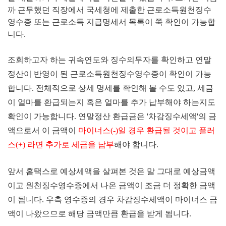
까
근무했던 직장에서 국세청에 제출한 근로소득원천징수
영수증 또는 근로소득 지급명세서 목록이 쭉 확인이 가능합
니다.
조회하고자 하는 귀속연도와 징수의무자를 확인하고 연말
정산이 반영이 된 근로소득원천징수영수증이 확인이 가능
합니다. 전체적으로 상세 명세를 확인해 볼 수도 있고, 세금
이 얼마를 환급되는지 혹은 얼마를 추가 납부해야 하는지도
확인이 가능합니다. 연말정산 환급금은 '차감징수세액'의 금
액으로서 이 금액이
마이너스(-)일 경우 환급될 것이고 플러
스(+) 라면 추가로 세금을 납부
해야 합니다.
앞서 홈택스로 예상세액을 살펴본 것은 말 그대로 예상금액
이고 원천징수영수증에서 나온 금액이 조금 더 정확한 금액
이 됩니다. 우측 영수증의 경우 차감징수세액이 마이너스 금
액이 나왔으므로 해당 금액만큼 환급을 받게 됩니다.