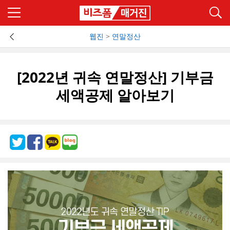
웹진
>
연말정산
[2022년 귀속 연말정산] 기부금
세액공제 알아보기