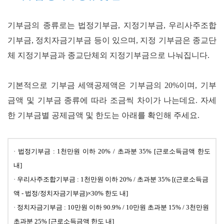
기부금의 종류로는 법정기부금
,
지정기부금
,
우리사주조합
기부금
,
정치자금기부금 등이 있으며
,
지정 기부금은 종교단
체 지정기부금과 종교단체외 지정기부금으로 나눠집니다
.
기본적으로 기부금 세액공제액은 기부금의
20%
이며
,
기부
금액 및 기부금 종류에 따라 조금씩 차이가 나는데요
.
자세
한 기부금별 공제금액 및 한도는 아래를 확인해 주세요
.
· 법정기부금 : 1천만원 이하 20% / 초과분 35% [근로소득금액 한도
내]
·
우리사주조합기부금 : 1천만원 이하 20% / 초과분 35% [(근로소득금
액 - 법정/정치자금기부금)
×30% 한도 내
]
·
정치자금기부금 : 10만원 이하 90.9% / 10만원 초과분 15% / 3천만원
초과분 25% [근로소득금액 한도 내]