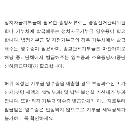
정치자금기부금에 필요한 증빙서류로는 중앙선거관리위원
회나 기부처에 발급해주는 정치자금기부금 영수증이 필요
합니다
.
법정기부금 및 지정기부금의 경우 기부처에서 발급
해주는 영수증이 필요하며
,
종교단체기부금도 마찬가지로
해당 종교단체에서 발급해주는 영수증과 소속증명서
(
종단
산하종교단체
)
가 필요합니다
.
허위 작성된 기부금 영수증을 제출할 경우 부당과소신고 가
산세
(
부당 세액의
40%
부과
)
및 납부 불성실 가산세가 부과
됩니다
.
또한 적격 기부금 영수증 발급단체가 아닌 자로부터
발급받은 영수증은 인정되지 않으므로 기부금 세액공제가
불가하니 꼭 확인하세요
!