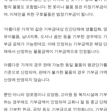
형의 물품도 포함됩니다
.
헌 옷이나 물품 등은 지정기부금이
며
,
이재민을 위한 구호물품은 법정기부금이 됩니다
.
'아름다운 가게
'
와 같은 기부금대상 민간단체에 생활잡화
,
영
유아물품
,
남녀의류
,
도서나 음반 등을 기부한 경우에도 기
부금 공제가 가능한데요
.
이때 인정되는 기부금액은 해당 단
체에서 산정하는 물품금액이 기부금액으로 인정됩니다
.
아름다운 가게의 경우 판매 가능한 동일 물품의 평균단가를
기준으로 산정되며
,
판매가 불가한 물품의 경우 기부금 가액
산정에 반영되지 않습니다
.
뿐만 아니라 양로원이나 요양원
,
고아원 등 복지시설에 기부
하는 경우에도 기부금액이 인정되며 교회나 절 등 종교 단체
에 기부한 헌금
,
공양 등도 기부금으로 인정됩니다
.
기부금