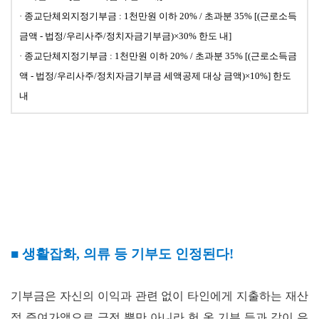
·
종교단체외
지정기부금 : 1천만원 이하 20% / 초과분 35% [(근로소득
금액 -
법정/우리사주/정치자금기부금
)×30% 한도 내]
·
종교단체지정기부금 : 1천만원 이하 20% / 초과분 35% [(근로소득금
액 - 법정/우리사주/정치자금기부금 세액공제 대상 금액)
×10%] 한도
내
■
생활잡화
,
의류 등 기부도 인정된다
!
기부금은 자신의 이익과 관련 없이 타인에게 지출하는 재산
적 증여가액으로 금전 뿐만 아니라 헌 옷 기부 등과 같이 유