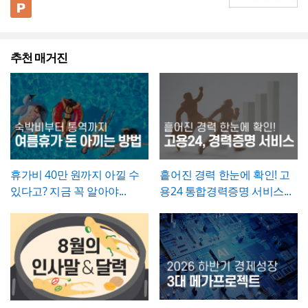
(효과)를 별도로 서술함으로써 보고받는 결재
- 단계별 실행 계획표에 담당자와 주차별 일정
배선 등)과 그에 대한 처리 결과를 함께 기록
다. 블랙 배경과 강렬한 라임그린 포인트 컬러
💡 사용 꿀팁
가 함께 이루어졌는지 확인하고, 급여대장에
권자가
(0월0주~0월0주)을 매트릭스 형태로 배치해,
투자 대비 효과를 판단
하기 쉽도록 구
해, 계약 범위를 벗어난 추가 작업이 있었다면
의 선명한 대비를 활용해 옥외광고·미디어 업
▪️ 아웃도어광고마케팅 제안서뿐만 아니라 브
도 해당 기간이 무급으로 정확히 반영되었는
성
각 실행 단계가 언제 진행되는지
- 예산(안)을 부가세 포함 금액으로 상단에 명
간트차트처
그 사실과 처리 근거를 명확히 남겨두시기 바
계 특유의 임팩트 있고 감각적인 분위기로 정
랜드 캠페인 기획안, 미디어 매체 소개서, 마
지 재차 점검하시기 바랍니다.
럼 시각적으로 확인
시해, 개선 계획의 실행 가능성을
가능
예산 규모 측
랍니다. 하자여부는 실제 현장 점검 결과에 따
추천 매거진
보를 전달할 수 있도록 디자인되었습니다. 내
케팅 대행 제안서 등으로 다양하게 활용할 수
▪️ 다이어그램 페이지를 활용하면 캠페인 진행
면에서도 함께 검토
할 수 있도록 함
라 정확히 체크하고, 하자가 있는 경우에는 내
지는 깔끔한 그레이 톤으로 정리되어 있어 복
있습니다.
프로세스, 매체 집행 일정, 성과 지표 등을 한
💡 작성 팁
용을 구체적으로 기재해 향후 보수 책임의 근
잡한 내용도 가독성 있게 담을 수 있으며, 아
눈에 보기 쉽게 정리할 수 있습니다.
▪️ 문구와 이미지 교체만으로 옥외광고 매체 제
개선 계획서는
현황과 문제점을 최대한 구체적
거로 삼을 수 있도록 하는 것이 좋습니다. 마
웃도어 광고 마케팅 제안서부터 미디어 매체
안서, 브랜드 마케팅 전략서, 광고 실적 보고
인 수치로 제시하는 것이 설득력의 핵심
입니다.
지막으로 발주처와 시공사 양측의 서명은 실
소개서, 광고 캠페인 기획안, 브랜드 마케팅
자료 등 다양한 주제로 응용 가능합니다.
▪️ 블랙&라임그린의 강렬한 컬러 대비 덕분에
"노후화되었다", "느리다"처럼 막연한 표현 대
제 현장 검수에 참여한 담당자가 직접 하도록
전략서까지 다양한 문서를 보기 쉽게 제작할
발표 자료를 만들 때 감각적이고 임팩트 있는
신 실제 사용연수, 장애 발생 빈도, 소요 시간
하여, 이 확인서가 형식적 서류가 아니라 실질
수 있습니다. 광고대행사의 옥외광고 매체 소
인상을 남길 수 있습니다.
등 정량적 근거를 제시하면 개선의 필요성이
적인 검증을 거친 문서로서의 효력을 갖도록
개, 브랜드의 캠페인 기획 발표, 마케팅 대행
* 해당 템플릿에 사용된 폰트는 [ Cafe24 PRO
훨씬 명확하게 전달됩니다. 개선 목표는 문제
휴가비 40만 원까지 아낄 수
흩어진 경력 한눈에 확인! 고
관리하시기 바랍니다.
제안, 미디어 플래닝 보고 자료 등 실무에 필
Slim Max ] 입니다.
점에서 언급한 리스크가 해소되는 방향으로
있다고? 지금 꼭 알아야...
용24 통합경력증명 서비스...
요한 내용을 효과적으로 정리할 수 있으며, 광
폰트가 없을 경우 기본 폰트로 보입니다.
* 폰트는 따로 제공되지 않으므로 다운로드
구체적으로 서술하고, 기대효과는 가능한 한
고대행사·미디어렙사·브랜드 마케팅팀·옥외
및 변경하여 사용하시기 바랍니다.
수치화(업무시간 단축 몇 시간, 만족도 개선
광고 업체 등 다양한 분야에서 활용하기 좋습
등)해 목표와의 인과관계가 드러나도록 작성
니다. 특히 임팩트 있고 트렌디한 톤으로 크리
파워포인트 > 배경템플릿 > 비즈니스/금융
하는 것이 좋습니다.
에이티브한 인상을 남겨야 하는 실무자와 기
배경템플릿 12P
획자에게 추천하는 템플릿입니다.