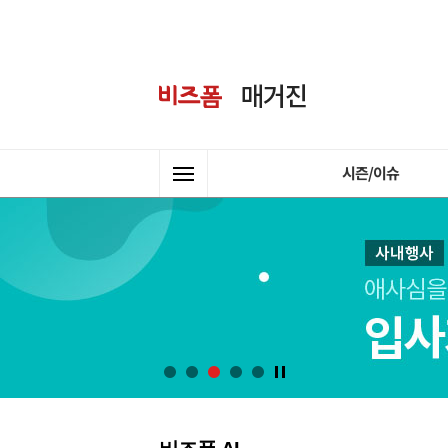
시즌/이슈