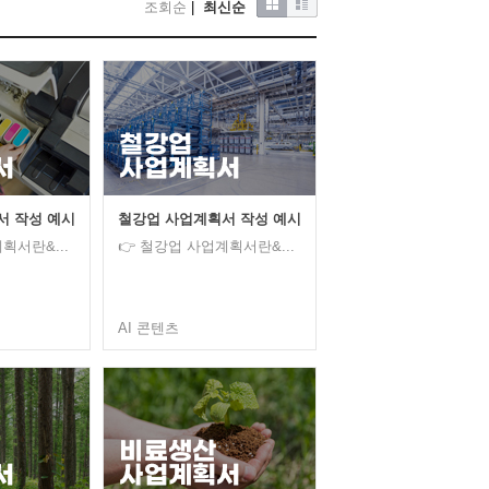
조회순
|
최신순
서 작성 예시
철강업 사업계획서 작성 예시
획서란&...
👉 철강업 사업계획서란&...
AI 콘텐츠