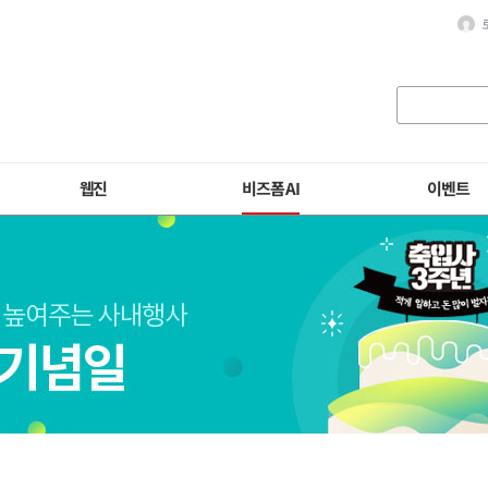
웹진
비즈폼 AI
이벤트