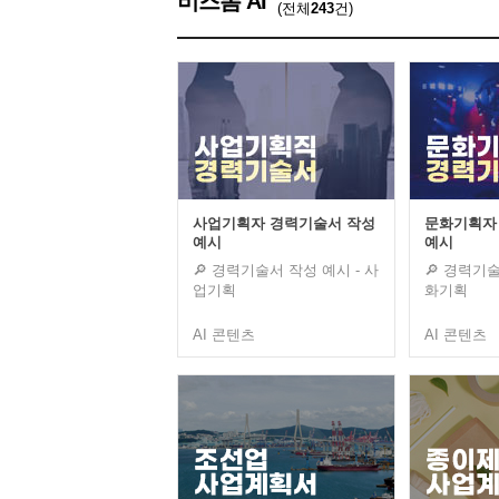
비즈폼 AI
(전체
243
건)
사업기획자 경력기술서 작성
문화기획자
예시
예시
🔎 경력기술서 작성 예시 - 사
🔎 경력기술
업기획
화기획
AI 콘텐츠
AI 콘텐츠