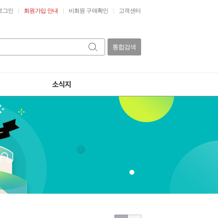
로그인
회원가입 안내
비회원 구매확인
고객센터
통합검색
소식지