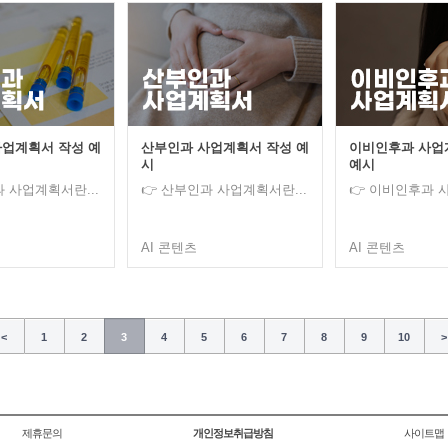
업계획서 작성 예
산부인과 사업계획서 작성 예
이비인후과 사업
시
예시
과 사업계획서란...
👉 산부인과 사업계획서란...
👉 이비인후과 사
AI 콘텐츠
AI 콘텐츠
<
1
2
3
4
5
6
7
8
9
10
>
제휴문의
개인정보취급방침
사이트맵