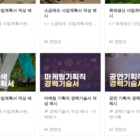
업계획서 작성 예
소금제조 사업계획서 작성 예
목재생산 사업계
시
시
품 사업계획서란...
👉 소금제조 사업계획서란...
👉 목재생산 사업
AI 콘텐츠
AI 콘텐츠
업계획서 작성 예
마케팅 기획자 경력기술서 작
공연 기획자 경
성 예시
예시
색 사업계획서란...
🔎 경력기술서 작성 예시 - 마
🔎 경력기술서 작
케팅기...
연기획
AI 콘텐츠
AI 콘텐츠