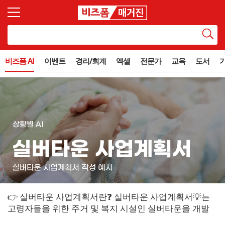
비즈폼 AI
이벤트
경리/회계
엑셀
전문가
교육
도서
👉 실버타운 사업계획서란❓ 실버타운 사업계획서💡는
고령자들을 위한 주거 및 복지 시설인 실버타운을 개발
하기 위한 사업계획서로 실버타운은 크게 다...