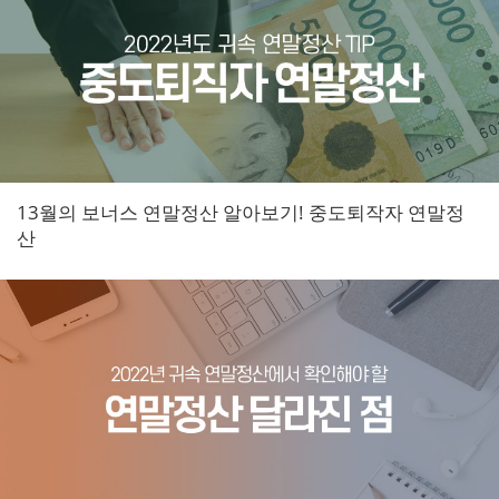
13월의 보너스 연말정산 알아보기! 중도퇴작자 연말정
산