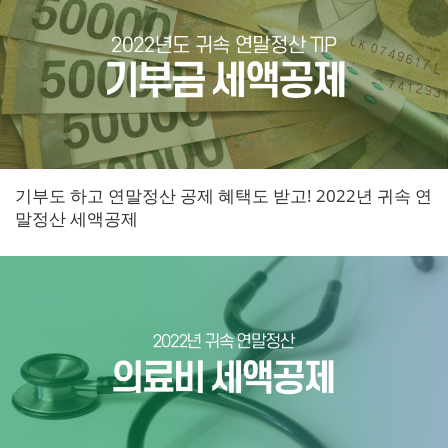
기부도 하고 연말정산 공제 혜택도 받고! 2022년 귀속 연
말정산 세액공제