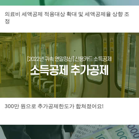
의료비 세액공제 적용대상 확대 및 세액공제율 상향 조
정
300만 원으로 추가공제한도가 합쳐졌어요!