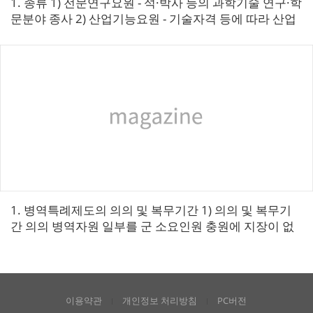
1. 종류​​ 1) 전문연구요원 - 석·박사 등의 과학기술 연구·학
문분야 종사 2) 산업기능요원 - 기술자격 등에 따라 산업
체 제조·생산 분야 종사 2. 지정업체의 ...
1. 병역특례제도의 의의 및 복무기간 1) 의의 및 복무기
간 의의 병역자원 일부를 군 소요인원 충원에 지장이 없
는 범위 내에서 국가산업의 육성·발전과 경쟁력 제고를
위하여 병...
이용약관
개인정보 처리방침
PC버전