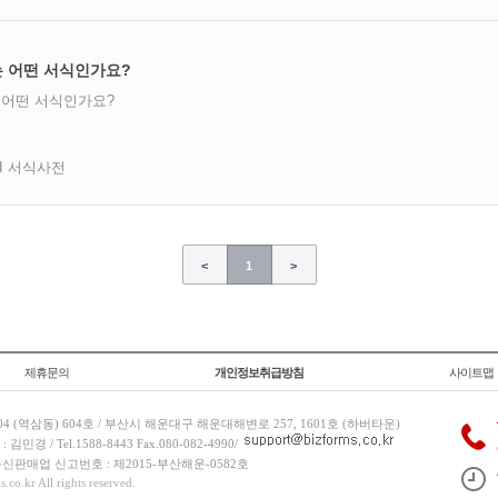
 어떤 서식인가요?
어떤 서식인가요?
AI 서식사전
<
1
>
제휴문의
개인정보취급방침
사이트맵
 (역삼동) 604호 / 부산시 해운대구 해운대해변로 257, 1601호 (하버타운)
 / Tel.1588-8443 Fax.080-082-4990/
/ 통신판매업 신고번호 : 제2015-부산해운-0582호
co.kr All rights reserved.