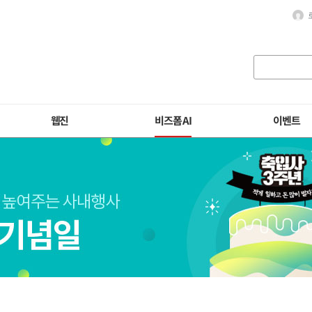
웹진
비즈폼 AI
이벤트