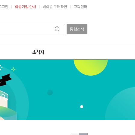
로그인
회원가입 안내
비회원 구매확인
고객센터
통합검색
소식지