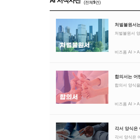
AI 서식사전
(전체
9
건)
처벌불원서는
처벌불원서 양
비즈폼 AI > 
합의서는 어
합의서 양식을
비즈폼 AI > 
각서 양식은
각서 양식은 