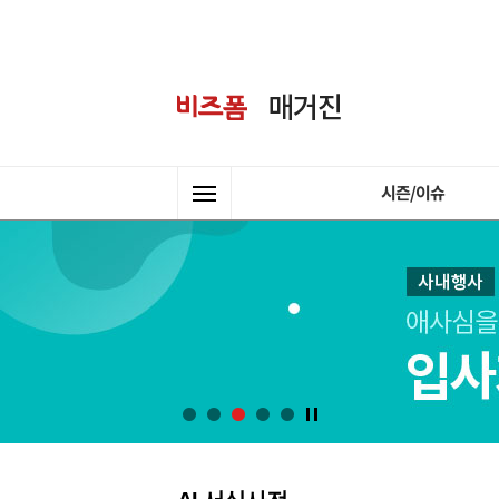
시즌/이슈