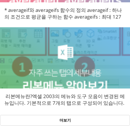
* averageif와 averageifs 함수의 정의 averageif : 하나
의 조건으로 평균을 구하는 함수 averageifs : 최대 127
개의 조건으로 평균을 구하는 함...
​ 리본메뉴란?​엑셀 2003의 메뉴와 도구 모음이 변경된 메
뉴입니다. 기본적으로 7개의 탭으로 구성되어 있습니다.
[홈] 탭, [삽입] 탭, [페이지레이아웃] 탭, ...
더보기