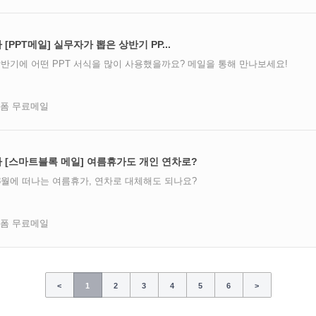
차 [PPT메일] 실무자가 뽑은 상반기 PP...
반기에 어떤 PPT 서식을 많이 사용했을까요? 메일을 통해 만나보세요!
즈폼 무료메일
4주차 [스마트블록 메일] 여름휴가도 개인 연차로?
~8월에 떠나는 여름휴가, 연차로 대체해도 되나요?
즈폼 무료메일
<
1
2
3
4
5
6
>