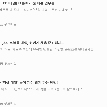
차 [PPT메일] 여름휴가 전 빠른 업무를 ...
업무를 다 끝내고 싶다면? 8월 달력도 무료 다운로드!
즈폼 무료메일
주차 [스마트블록 메일] 하반기 채용 준비하시...
기 채용! 채용과 취업에 유용한 템플릿, 다양한 콘텐츠를 만나보세요.
즈폼 무료메일
주차 [엑셀 메일] 급여 계산 쉽게 하는 방법!
 아직도 야근하시나요? 이제 엑셀 프로그램으로 칼퇴하세요
즈폼 무료메일