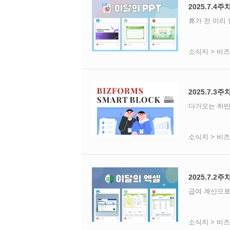
2025.7.4주
휴가 전 미리 
소식지 > 비
2025.7.3
다가오는 하반
소식지 > 비
2025.7.2
급여 계산으로
소식지 > 비