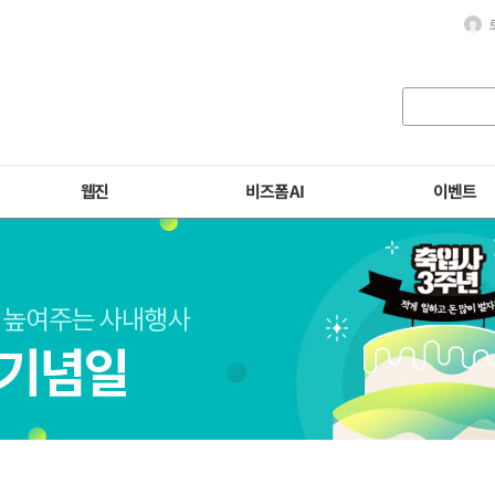
웹진
비즈폼 AI
이벤트