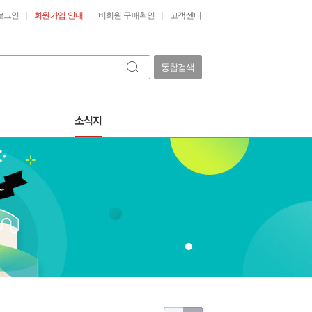
로그인
회원가입 안내
비회원 구매확인
고객센터
통합검색
소식지