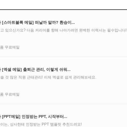
주차 [스마트블록 메일] 떠날까 말까? 환승이...
고 있으신가요? 다음 커리어를 향해 나아가려면 완벽한 이력서는 필수입니다!
즈폼 무료메일
주차 [엑셀 메일] 출퇴근 관리, 이렇게 쉬워...
쓸 것 많은 직원 근태관리! 이제 엑셀로 쉽게 관리해보세요.
즈폼 무료메일
차 [PPT메일] 인정받는 PPT, 시작부터...
이는, 상사한테 인정받는 PPT 템플릿 추천드려요!