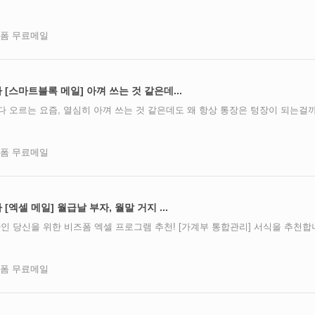
즈폼 무료메일
주차 [스마트블록 메일] 아껴 쓰는 것 같은데...
 다 오르는 요즘, 열심히 아껴 쓰는 것 같은데도 왜 항상 통장은 텅장이 되는걸
즈폼 무료메일
차 [엑셀 메일] 월급날 부자, 월말 거지 ...
인 당신을 위한 비즈폼 엑셀 프로그램 추천! [가계부 통합관리] 서식을 추천합
즈폼 무료메일