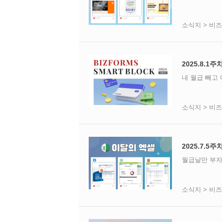
소식지 > 비
2025.8.1
내 월급 빼고
소식지 > 비
2025.7.5주
월급날만 부자
소식지 > 비