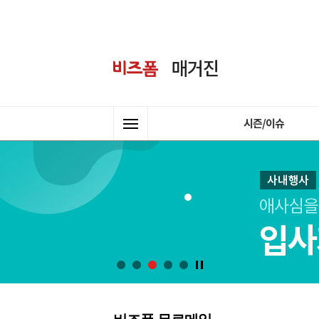
시즌/이슈