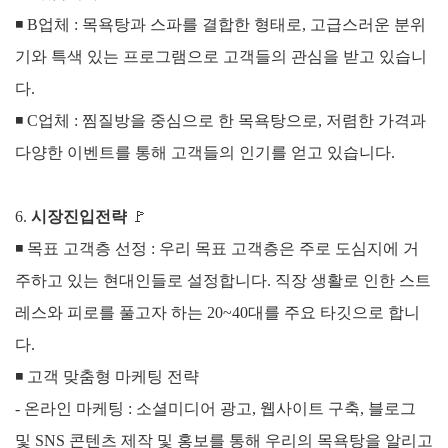
◾
B업체 :
목욕탕과 스파를 결합한 형태로, 고급스러운 분위
기와 특색 있는 프로그램으로 고객들의 관심을 받고 있습니
다.
◾
C업체 :
찜질방을 중심으로 한 목욕탕으로, 저렴한 가격과
다양한 이벤트를 통해 고객들의 인기를 얻고 있습니다.
6.
시장진입전략
🚩
◾ 목표 고객층 선정 :
우리 목표 고객층은 주로 도심지에 거
주하고 있는 현대인들로 설정합니다. 직장 생활로 인한 스트
레스와 피로를 풀고자 하는 20~40대를 주요 타깃으로 합니
다.
◾
고객 맞춤형 마케팅 전략
- 온라인 마케팅 : 소셜미디어 광고, 웹사이트 구축, 블로그
및 SNS 콘텐츠 제작 및 홍보를 통해 우리의 목욕탕을 알리고