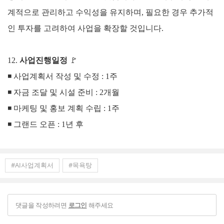
계적으로 관리하고 수익성을 유지하며, 필요한 경우 추가적
인 투자를 고려하여 사업을 확장할 것입니다.
12.
사업진행일정
🚩
◾
사업계획서 작성 및 수정 : 1주
◾
자금 조달 및 시설 준비 : 2개월
◾
마케팅 및 홍보 계획 수립 : 1주
◾
그랜드 오픈 : 1년 후
#AI사업계획서
#목욕탕
댓글을 작성하려면
해주세요
로그인