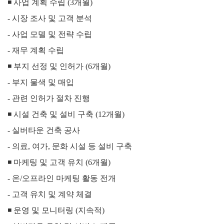
◾
사업 계획 수립 (3개월)
- 시장 조사 및 고객 분석
-
사업 모델 및 전략 수립
-
재무 계획 수립
◾ 부지 선정 및 인허가 (6개월)
-
부지 물색 및 매입
-
관련 인허가 절차 진행
◾
시설 건축 및 설비 구축 (12개월)
-
실버타운 건축 공사
-
의료, 여가, 문화 시설 등 설비 구축
◾ 마케팅 및 고객 유치 (6개월)
-
온/오프라인 마케팅 활동 전개
-
고객 유치 및 계약 체결
◾ 운영 및 모니터링 (지속적)