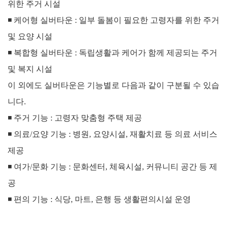
위한 주거 시설
◾
케어형 실버타운 : 일부 돌봄이 필요한 고령자를 위한 주거
및 요양 시설
◾
복합형 실버타운 : 독립생활과 케어가 함께 제공되는 주거
및 복지 시설
이 외에도 실버타운은 기능별로 다음과 같이 구분될 수 있습
니다.
◾
주거 기능 : 고령자 맞춤형 주택 제공
◾
의료/요양 기능 : 병원, 요양시설, 재활치료 등 의료 서비스
제공
◾
여가/문화 기능 : 문화센터, 체육시설, 커뮤니티 공간 등 제
공
◾
편의 기능 : 식당, 마트, 은행 등 생활편의시설 운영