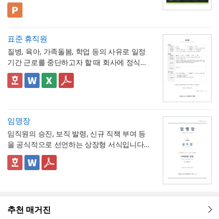
구성된 비즈니스 프레젠테이션 템플릿입니
(효과)를 별도로 서술함으로써 보고받는 결재
- 단계별 실행 계획표에 담당자와 주차별 일정
배선 등)과 그에 대한 처리 결과를 함께 기록
다. 블랙 배경과 강렬한 라임그린 포인트 컬러
💡 사용 꿀팁
권자가
(0월0주~0월0주)을 매트릭스 형태로 배치해,
투자 대비 효과를 판단
하기 쉽도록 구
해, 계약 범위를 벗어난 추가 작업이 있었다면
의 선명한 대비를 활용해 옥외광고·미디어 업
▪️ 아웃도어광고마케팅 제안서뿐만 아니라 브
성
각 실행 단계가 언제 진행되는지
- 예산(안)을 부가세 포함 금액으로 상단에 명
간트차트처
그 사실과 처리 근거를 명확히 남겨두시기 바
계 특유의 임팩트 있고 감각적인 분위기로 정
랜드 캠페인 기획안, 미디어 매체 소개서, 마
표준 휴직원
럼 시각적으로 확인
시해, 개선 계획의 실행 가능성을
가능
예산 규모
랍니다. 하자여부는 실제 현장 점검 결과에 따
보를 전달할 수 있도록 디자인되었습니다. 내
케팅 대행 제안서 등으로 다양하게 활용할 수
▪️ 다이어그램 페이지를 활용하면 캠페인 진행
측면에서도 함께 검토
할 수 있도록 함
질병, 육아, 가족돌봄, 학업 등의 사유로 일정
라 정확히 체크하고, 하자가 있는 경우에는 내
지는 깔끔한 그레이 톤으로 정리되어 있어 복
있습니다.
프로세스, 매체 집행 일정, 성과 지표 등을 한
💡 작성 팁
기간 근로를 중단하고자 할 때 회사에 정식으
용을 구체적으로 기재해 향후 보수 책임의 근
잡한 내용도 가독성 있게 담을 수 있으며, 아
눈에 보기 쉽게 정리할 수 있습니다.
▪️ 문구와 이미지 교체만으로 옥외광고 매체 제
개선 계획서는
현황과 문제점을 최대한 구체
로 승인을 요청하는 신청서입니다. 휴직 사유
거로 삼을 수 있도록 하는 것이 좋습니다. 마
웃도어 광고 마케팅 제안서부터 미디어 매체
안서, 브랜드 마케팅 전략서, 광고 실적 보고
적인 수치로 제시하는 것이 설득력의 핵심
입
와 기간뿐 아니라 업무 인수인계 내역까지 하
✅ 이 서식의 구성 특징
지막으로 발주처와 시공사 양측의 서명은 실
소개서, 광고 캠페인 기획안, 브랜드 마케팅
자료 등 다양한 주제로 응용 가능합니다.
▪️ 블랙&라임그린의 강렬한 컬러 대비 덕분에
니다. "노후화되었다", "느리다"처럼 막연한
나의 문서에서 함께 관리하도록 구성되어 있
- 휴직종류를 질병, 육아, 가족돌봄, 학업, 기타
제 현장 검수에 참여한 담당자가 직접 하도록
전략서까지 다양한 문서를 보기 쉽게 제작할
발표 자료를 만들 때 감각적이고 임팩트 있는
표현 대신 실제 사용연수, 장애 발생 빈도, 소
어, 휴직으로 인한 업무 공백을 최소화하는 실
로 체크박스 구분해, 사유별로 적용되는 관련
하여, 이 확인서가 형식적 서류가 아니라 실질
수 있습니다. 광고대행사의 옥외광고 매체 소
인상을 남길 수 있습니다.
요 시간 등 정량적 근거를 제시하면 개선의 필
무형 서식이라는 점이 특징입니다.
법령이 다름을 시각적으로 구분
- 세부사유란에 진단명, 의사 소견, 필요 요양
적인 검증을 거친 문서로서의 효력을 갖도록
임명장
개, 브랜드의 캠페인 기획 발표, 마케팅 대행
* 해당 템플릿에 사용된 폰트는 [ Cafe24 PRO
요성이 훨씬 명확하게 전달됩니다. 개선 목표
기간 등을 구체적으로 서술하도록 해, 휴직 승
관리하시기 바랍니다.
제안, 미디어 플래닝 보고 자료 등 실무에 필
Slim Max ] 입니다.
임직원의 승진, 보직 발령, 신규 직책 부여 등
는 문제점에서 언급한 리스크가 해소되는 방
인 여부를 판단하는 회사 측에 충분한 근거를
- 업무 인수인계 항목(인수자, 완료일자, 인계
요한 내용을 효과적으로 정리할 수 있으며, 광
폰트가 없을 경우 기본 폰트로 보입니다.
* 폰트는 따로 제공되지 않으므로 다운로드
을 공식적으로 선언하는 상장형 서식입니다.
향으로 구체적으로 서술하고, 기대효과는 가
제공
내용)을 휴직 사유 다음에 배치해, 휴직 승인
고대행사·미디어렙사·브랜드 마케팅팀·옥외
및 변경하여 사용하시기 바랍니다.
계약서나 신청서와 달리 실무적 조항 없이 간
능한 한 수치화(업무시간 단축 몇 시간, 만족
절차와 업무 공백 대비를 하나의 문서 흐름 안
- 증빙서류(진단서 등)를 명시하도록 해, 휴직
광고 업체 등 다양한 분야에서 활용하기 좋습
결한 선언문 형태로 구성되어 있으며, 문서번
👔 상장형 문서로서 활용할 때 참고할 점
도 개선 등)해 목표와의 인과관계가 드러나도
에서 동시에 처리
사유의 객관적 근거를 첨부하도록 안내
니다. 특히 임팩트 있고 트렌디한 톤으로 크리
파워포인트 > 배경템플릿 > 비즈니스/금융
호와 대표이사 직인을 통해 회사의 공식 의사
임명장은 법적 효력을 갖는 계약서라기보다
록 작성하는 것이 좋습니다.
- 결재 라인을 포함한 양식을 별도로 두어, 사
에이티브한 인상을 남겨야 하는 실무자와 기
배경템플릿 12P
결정임을 격식 있게 증명하는 것이 특징입니
회사의 공식 의사결정을 상징적으로 전달하
내 정식 결재 절차를 거쳐 승인되는 문서임을
획자에게 추천하는 템플릿입니다.
다.
는 문서이므로, 실제 근로조건 변경(직급, 급
명확히 함
여 등)에 관한 세부 사항은 별도의 인사발령
💡 작성 팁
추천 매거진
💡 작성 팁