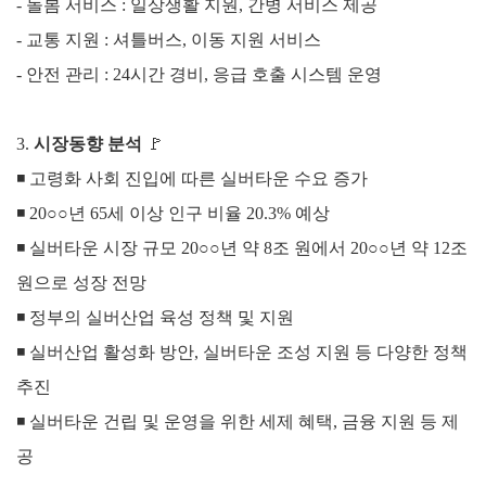
- 돌봄 서비스 : 일상생활 지원, 간병 서비스 제공
- 교통 지원 : 셔틀버스, 이동 지원 서비스
- 안전 관리 : 24시간 경비, 응급 호출 시스템 운영
3
.
시장동향 분석
🚩
◾ 고령화 사회 진입에 따른 실버타운 수요 증가
◾
20○○년 65세 이상 인구 비율 20.3% 예상
◾
실버타운 시장 규모 20○○년 약 8조 원에서 20
○○
년 약 12조
원으로 성장 전망
◾
정부의 실버산업 육성 정책 및 지원
◾
실버산업 활성화 방안, 실버타운 조성 지원 등 다양한 정책
추진
◾
실버타운 건립 및 운영을 위한 세제 혜택, 금융 지원 등 제
공