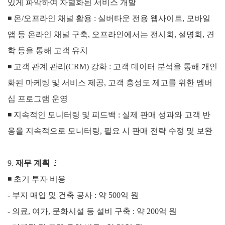
있게 파악하여 차별화된 서비스 개발
◾
온/오프라인 채널 활용 : 실버타운 전용 웹사이트, 모바일
앱 등 온라인 채널 구축, 오프라인에서는 전시회, 설명회, 견
학 등을 통해 고객 유치
◾
고객 관계 관리(CRM) 강화 : 고객 데이터 분석을 통해 개인
화된 마케팅 및 서비스 제공, 고객 충성도 제고를 위한 멤버
십 프로그램 운영
◾
지속적인 모니터링 및 피드백 : 실제 판매 성과와 고객 반
응을 지속적으로 모니터링, 필요 시 판매 전략 수정 및 보완
9.
재무 계획
🚩
◾ 초기 투자 비용
- 부지 매입 및 건축 공사 : 약 500억 원
-
의료, 여가, 문화시설 등 설비 구축 : 약 200억 원