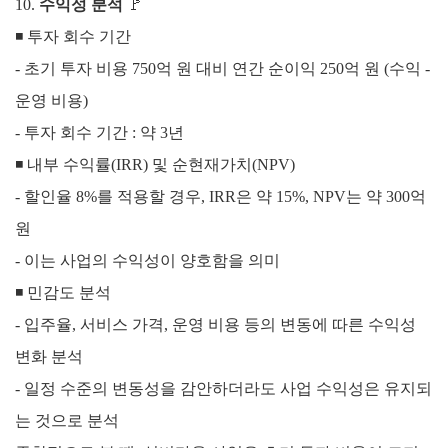
10.
수익성 분석
🚩
◾ 투자 회수 기간
- 초기 투자 비용 750억 원 대비 연간 순이익 250억 원 (수익 -
운영 비용)
- 투자 회수 기간 : 약 3년
◾
내부 수익률(IRR) 및 순현재가치(NPV)
- 할인율 8%를 적용할 경우, IRR은 약 15%, NPV는 약 300억
원
- 이는 사업의 수익성이 양호함을 의미
◾
민감도 분석
- 입주율, 서비스 가격, 운영 비용 등의 변동에 따른 수익성
변화 분석
- 일정 수준의 변동성을 감안하더라도 사업 수익성은 유지되
는 것으로 분석