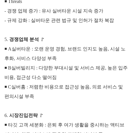
◾
Threats
- 경쟁 업체 증가 : 유사 실버타운 시설 지속 증가
- 규제 강화 : 실버타운 관련 법규 및 인허가 절차 복잡
5.
경쟁업체 분석
🚩
◾
A실버타운 :
오랜 운영 경험, 브랜드 인지도 높음, 시설 노
후화, 서비스 다양성 부족
◾
B실버빌리지 :
다양한 부대시설 및 서비스 제공, 높은 입주
비용, 접근성 다소 떨어짐
◾
C실버홈 :
저렴한 비용으로 접근성 높음, 의료 서비스 및
편의시설 부족
6.
시장진입전략
🚩
◾ 타깃 고객 세분화 : 은퇴 후 여가 생활을 중시하는 액티브