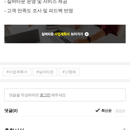
-
실버타운 운영 및 서비스 제공
-
고객 만족도 조사 및 피드백 반영
#사업계획서
#실버타운
#고령화
댓글을 작성하려면
해주세요
로그인
댓글(0)
최신순
공감순