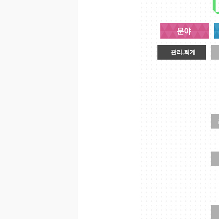
관리,회계