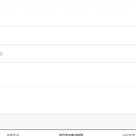
요
제휴문의
개인정보취급방침
사이트맵