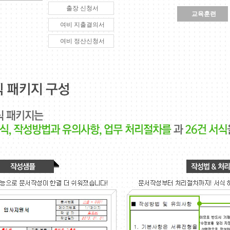
출장 신청서
교육훈련
여비 지출결의서
여비 정산신청서