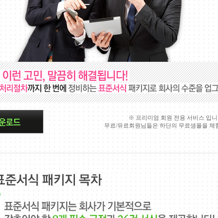
※ 프리미엄 회원 전용 서비스 입
무료/유료회원님들은 하단의 무료샘플을 체