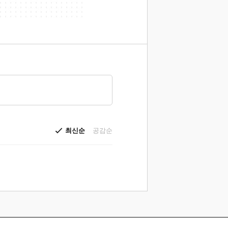
최신순
공감순