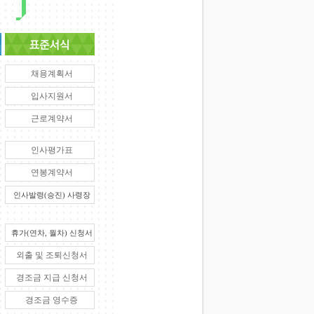
채용계획서
입사지원서
근로계약서
인사평가표
연봉계약서
인사발령(승진) 사령장
휴가(연차, 월차) 신청서
외출 및 조퇴신청서
경조금 지급 신청서
경조금 영수증