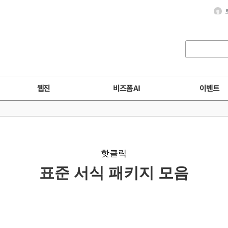
웹진
비즈폼 AI
이벤트
핫클릭
표준 서식 패키지 모음