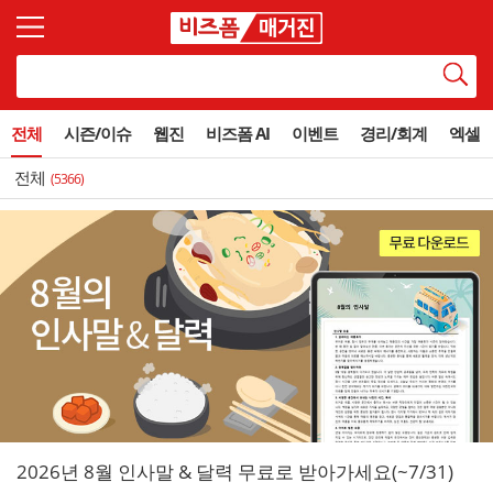
전체
시즌/이슈
웹진
비즈폼 AI
이벤트
경리/회계
엑셀
전체
(5366)
2026년 8월 인사말 & 달력 무료로 받아가세요(~7/31)