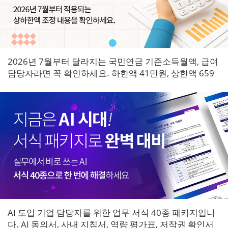
2026년 7월부터 달라지는 국민연금 기준소득월액, 급여
담당자라면 꼭 확인하세요. 하한액 41만원, 상한액 659
만원으로 조정되며 7월 원천징수분부터 즉시 적용됩니
다.
AI 도입 기업 담당자를 위한 업무 서식 40종 패키지입니
다. AI 동의서, 사내 지침서, 역량 평가표, 저작권 확인서