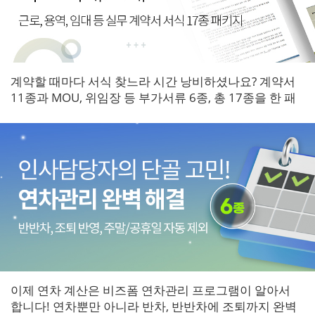
계약할 때마다 서식 찾느라 시간 낭비하셨나요? 계약서
11종과 MOU, 위임장 등 부가서류 6종, 총 17종을 한 패
키지로 갖춰보세요.
이제 연차 계산은 비즈폼 연차관리 프로그램이 알아서
합니다! 연차뿐만 아니라 반차, 반반차에 조퇴까지 완벽