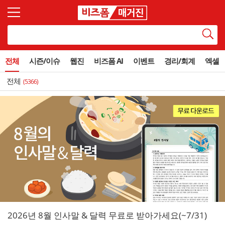
전체
시즌/이슈
웹진
비즈폼 AI
이벤트
경리/회계
엑셀
전체
(5366)
2026년 8월 인사말 & 달력 무료로 받아가세요(~7/31)