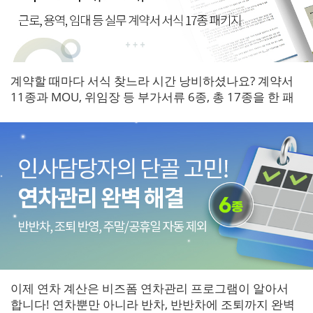
계약할 때마다 서식 찾느라 시간 낭비하셨나요? 계약서
11종과 MOU, 위임장 등 부가서류 6종, 총 17종을 한 패
키지로 갖춰보세요.
이제 연차 계산은 비즈폼 연차관리 프로그램이 알아서
합니다! 연차뿐만 아니라 반차, 반반차에 조퇴까지 완벽