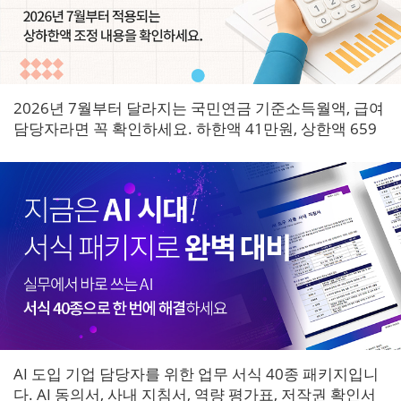
2026년 7월부터 달라지는 국민연금 기준소득월액, 급여
담당자라면 꼭 확인하세요. 하한액 41만원, 상한액 659
만원으로 조정되며 7월 원천징수분부터 즉시 적용됩니
다.
AI 도입 기업 담당자를 위한 업무 서식 40종 패키지입니
다. AI 동의서, 사내 지침서, 역량 평가표, 저작권 확인서