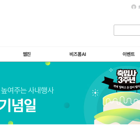
웹진
비즈폼 AI
이벤트