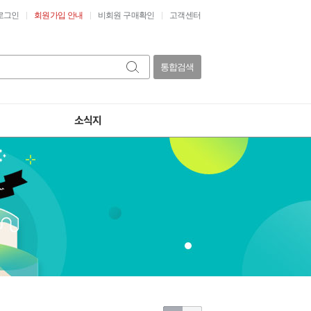
로그인
회원가입 안내
비회원 구매확인
고객센터
통합검색
소식지