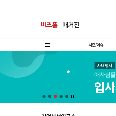
시즌/이슈