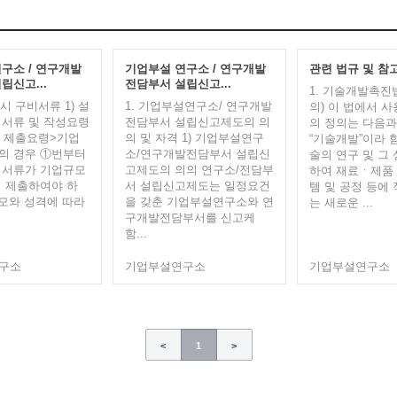
구소 / 연구개발
기업부설 연구소 / 연구개발
관련 법규 및 참
립신고...
전담부서 설립신고...
1. 기술개발촉진
시 구비서류 1) 설
1. 기업부설연구소/ 연구개발
의) 이 법에서 
서류 및 작성요령
전담부서 설립신고제도의 의
의 정의는 다음과 
서류 제출요령>기업
의 및 자격 1) 기업부설연구
“기술개발”이라 
의 경우 ①번부터
소/연구개발전담부서 설립신
술의 연구 및 그
 서류가 기업규모
고제도의 의의 연구소/전담부
하여 재료ㆍ제품
 제출하여야 하
서 설립신고제도는 일정요건
템 및 공정 등에 
규모와 성격에 따라
을 갖춘 기업부설연구소와 연
는 새로운 ...
구개발전담부서를 신고케
함...
구소
기업부설연구소
기업부설연구소
<
1
>