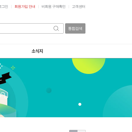
로그인
회원가입 안내
비회원 구매확인
고객센터
통합검색
소식지