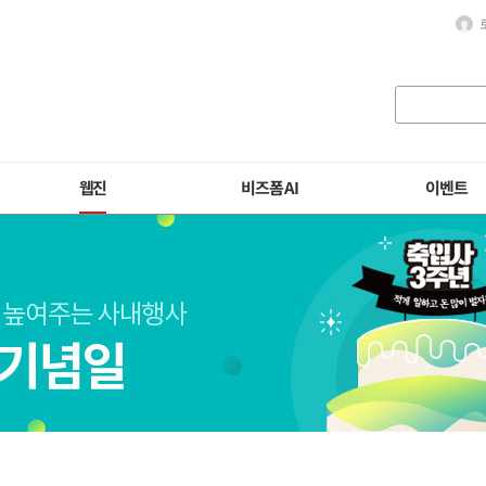
웹진
비즈폼 AI
이벤트