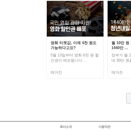
영화 티켓값, 이제 4천 원도
월 10만 원
가능하다고요?
1440만 ...
5월 13일부터 영화 6천 원 할
정부가 월 1
인권이 배포됩니다....
대 30만 원을
매거진
매거진
회사소개
이용약관