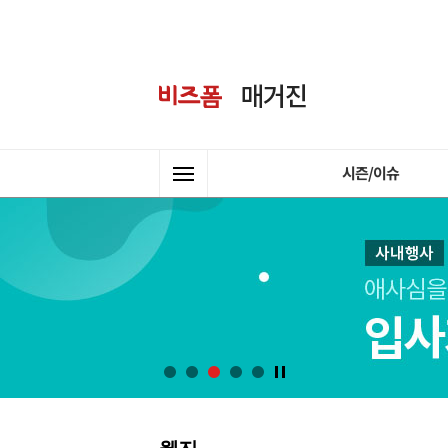
시즌/이슈