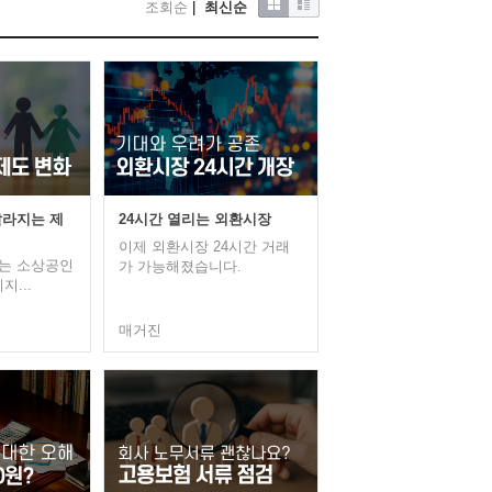
조회순
|
최신순
달라지는 제
24시간 열리는 외환시장
이제 외환시장 24시간 거래
에는 소상공인
가 가능해졌습니다.
지...
매거진