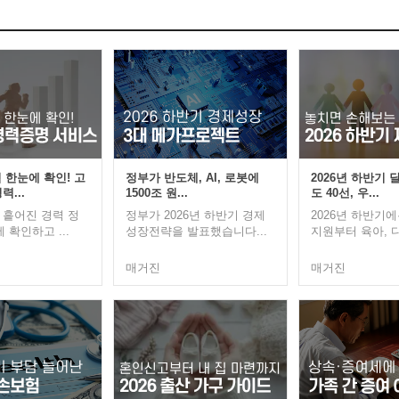
 한눈에 확인! 고
정부가 반도체, AI, 로봇에
2026년 하반기 
력...
1500조 원...
도 40선, 우...
 흩어진 경력 정
정부가 2026년 하반기 경제
2026년 하반기
 확인하고 ...
성장전략을 발표했습니다...
지원부터 육아, 디
매거진
매거진