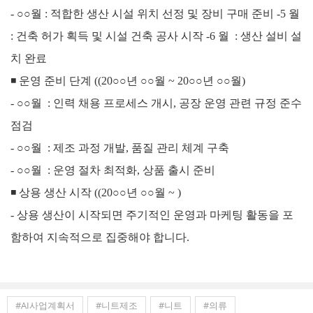
- ○○
월 : 적합한 생산 시설 위치 선정 및 장비 구매 준비 -5 월
: 건축 허가 획득 및 시설 건축 공사 시작 -6 월 : 생산 설비 설
치 완료
◾
운영 준비 단계 (
(20○○년
○○
월 ~ 20
○○
년
○○
월)
-
○○
월 : 인력 채용 프로세스 개시, 공장 운영 관련 규정 준수
점검
-
○○
월
: 제조 과정 개발, 품질 관리 체계 구축
-
○○
월
: 운영 절차 최적화, 상품 출시 준비
◾
상용 생산 시작 (
(20○○년
○○
월 ~ )
- 상용 생산이 시작되면 주기적인 운영과 마케팅 활동을 포
함하여 지속적으로 집중해야 합니다.
#AI사업계획서
#니트제조
#니트
#의류