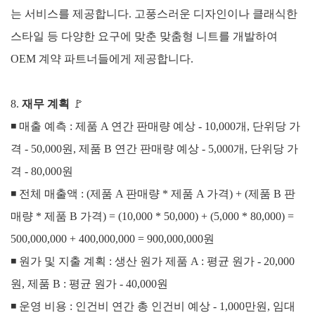
는 서비스를 제공합니다.
고풍스러운 디자인이나 클래식한
스타일 등 다양한 요구에 맞춘 맞춤형 니트를 개발하여
OEM 계약 파트너들에게 제공합니다.
8.
재무 계획
🚩
◾ 매출 예측 :
제품 A 연간 판매량 예상 - 10,000개, 단위당 가
격 - 50,000원,
제품 B 연간 판매량 예상 - 5,000개, 단위당 가
격 - 80,000원
◾ 전
체 매출액 :
(제품 A 판매량 * 제품 A 가격) + (제품 B 판
매량 * 제품 B 가격)
= (10,000 * 50,000) + (5,000 * 80,000)
=
500,000,000 + 400,000,000
= 900,000,000원
◾
원가 및 지출 계획 :
생산 원가
제품 A : 평균 원가 - 20,000
원,
제품 B : 평균 원가 - 40,000원
◾
운영 비용 :
인건비 연간 총 인건비 예상 - 1,000만원,
임대