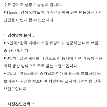
수요 증가로 성장 가능성이 큽니다.
◾
Threats :
경쟁 업체들의 가격 경쟁력과 유행 변동성은 시장
진입을 어렵게 할 수 있습니다.
4.
경쟁업체 분석
🚩
◾
A업체
:
한국 내에서 가장 유명하고 성공적인 니트 브랜드
중 하나 입니다.
◾
B업체
:
젊은 세대를 타겟으로 한 동시에 지속 가능성과 윤
리적 생산 방식으로 주목 받는 브랜드입니다.
◾
C업체
:
고풍스러운 스타일과 현대적 요소를 조합하여 돋
보이는 디자인을 선보이며 차별화된 포지셔닝 전략을 갖춘
브랜드입니다.
5.
시장진입전략
🚩