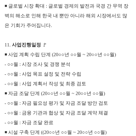
◾
글로벌 시장 확대 : 글로벌 경제의 발전과 국경 간 무역 장
벽의 해소로 인해 한국 내 뿐만 아니라 해외 시장에서도 많
은 기회가 주어집니다.
11.
사업진행일정
🚩
◾
사업 계획 수립 단계 (20○○년
○○
월 ~ 20
○○
년
○○
월)
- ○○
월 : 시장 조사 및 경쟁 분석
- ○○
월 : 사업 목표 설정 및 전략 수립
- ○○
월 : 사업 계획서 작성 및 최종 검토
◾
자금 조달 단계 (
20○○년
○○
월 ~ 20
○○
년
○○
월)
- ○○
월 : 자금 필요성 평가 및 자금 조달 방안 검토
- ○○
월 : 금융 기관과 협상 및 자금 조달 계약 체결
- ○○
월 : 자금 조달 완료
◾
시설 구축 단계 (
(20○○년
○○
월 ~ 20
○○
년
○○
월)