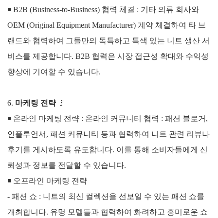
◾
B2B (Business-to-Business) 협력 체결 :
기타 의류 회사와
OEM (Original Equipment Manufacturer) 계약 체결하여 타 브
랜드와 협력하여 그들만의 독특하고 특색 있는 니트 생산 서
비스를 제공합니다.
B2B 협력은 시장 접근성 확대와 수익성
향상에 기여할 수 있습니다.
6.
마케팅 전략
🚩
◾
온라인 마케팅 전략 :
온라인 커뮤니티 협력 : 패션 블로거,
인플루언서, 패션 커뮤니티 등과 협력하여 니트 관련 리뷰나
후기를 게시하도록 유도합니다. 이를 통해 소비자들에게 신
뢰성과 정보를 전달할 수 있습니다.
◾
오프라인 마케팅 전략
-
패션 쇼 : 니트의 최신 컬렉션을 선보일 수 있는 패션 쇼를
개최합니다. 유명 모델들과 협력하여 화려하고 흥미로운 쇼