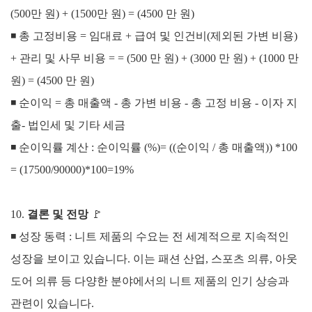
(500만 원) + (1500만 원)
= (4500 만 원)
◾
총 고정비용 = 임대료 + 급여 및 인건비(제외된 가변 비용)
+ 관리 및 사무 비용 =
= (500 만 원) + (3000 만 원) + (1000 만
원) =
(4500 만 원)
◾
순이익 = 총 매출액 - 총 가변 비용 - 총 고정 비용 - 이자 지
출- 법인세 및 기타 세금
◾
순이익률 계산 :
순이익률 (%)= ((순이익 / 총 매출액)) *100
= (17500/90000)*100=19%
10.
결론 및 전망
🚩
◾ 성장 동력 : 니트 제품의 수요는 전 세계적으로 지속적인
성장을 보이고 있습니다. 이는 패션 산업, 스포츠 의류, 아웃
도어 의류 등 다양한 분야에서의 니트 제품의 인기 상승과
관련이 있습니다.