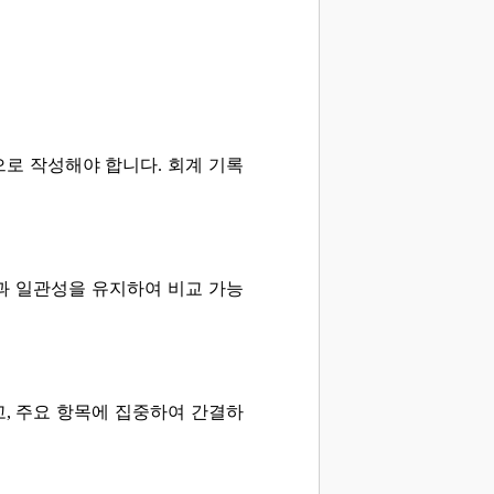
로 작성해야 합니다. 회계 기록
과 일관성을 유지하여 비교 가능
, 주요 항목에 집중하여 간결하