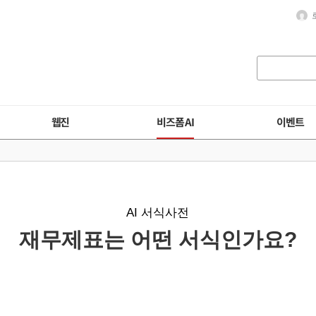
웹진
비즈폼 AI
이벤트
AI 서식사전
재무제표는 어떤 서식인가요?