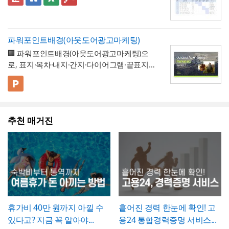
업무 프로세스, 안전, 품질 등으로 체크박스
👔 이 서식의 구성 특징
칙 등을 통해 자율적으로 도입하는 제도이므
에 새로운 하자가 발견될 수 있으므로, 이 확
완료된 개소·수량을 정확히 확인한 뒤 계획 수
나 4대보험 정산 시 오류가 발생하지 않습니
구분하고, 단계별 실행 계획을 주차별 간트차
- 개선분야를 IT·전산, 업무 프로세스, 안전, 품
로, 도입 여부와 세부 기준은 사내 규정에 명
인서가 하자보증기간 이후의 책임까지 면제
량과 나란히 기재하시기 바랍니다. 만약 계획
다. 휴직사유는 근로자의 개인정보 보호를 고
트 형태로 시각화한 것이 특징입니다.
질, 기타로 체크박스 구분해, 다양한 부서의
확히 정해두는 것이 바람직합니다.
하는 것은 아니라는 점을 발주처와 시공사 모
과 완료 수량이 다른 항목이 있다면 반드시 비
려해 과도하게 상세한 내용보다는 "개인 사
개선 과제를 하나의
- 현황 및 문제점 섹션을 현황과 문제점으로
표준 양식으로 통일 관리
두 명확히 인지하고 있어야 합니다.
고란에 그 사유를 구체적으로 남겨, 나중에 왜
파워포인트배경(아웃도어광고마케팅)
정" 등 적정 수준으로 기재하는 것이 일반적이
가능
나누어 구성해, 단순 현상 나열이 아니라
왜
수량 차이가 발생했는지 근거를 확인할 수 있
🏢 파워포인트배경(아웃도어광고마케팅)으
며, 필요한 경우에만 구체적인 사유를 명시하
개선이 필요한지 논리적 인과관계를 명확히
- 개선 목표와 기대효과를 구분해, 무엇을 이
도록 하는 것이 중요합니다. 특이사항란에는
로, 표지·목차·내지·간지·다이어그램·끝표지로
는 것이 좋습니다. 이 확인서를 발급한 이후에
제시
룰 것인지(목표)와 그 결과 무엇이 좋아지는지
작업 중 발견된 예상치 못한 사항(부식, 노후
구성된 비즈니스 프레젠테이션 템플릿입니
는 반드시 4대보험 관련 신고(납부예외 신청
(효과)를 별도로 서술함으로써 보고받는 결재
- 단계별 실행 계획표에 담당자와 주차별 일정
배선 등)과 그에 대한 처리 결과를 함께 기록
다. 블랙 배경과 강렬한 라임그린 포인트 컬러
💡 사용 꿀팁
등)가 함께 이루어졌는지 확인하고, 급여대장
권자가
(0월0주~0월0주)을 매트릭스 형태로 배치해,
투자 대비 효과를 판단
하기 쉽도록 구
해, 계약 범위를 벗어난 추가 작업이 있었다면
의 선명한 대비를 활용해 옥외광고·미디어 업
▪️ 아웃도어광고마케팅 제안서뿐만 아니라 브
에도 해당 기간이 무급으로 정확히 반영되었
성
각 실행 단계가 언제 진행되는지
- 예산(안)을 부가세 포함 금액으로 상단에 명
간트차트처
그 사실과 처리 근거를 명확히 남겨두시기 바
계 특유의 임팩트 있고 감각적인 분위기로 정
랜드 캠페인 기획안, 미디어 매체 소개서, 마
는지 재차 점검하시기 바랍니다.
럼 시각적으로 확인
시해, 개선 계획의 실행 가능성을
가능
예산 규모
랍니다. 하자여부는 실제 현장 점검 결과에 따
추천 매거진
보를 전달할 수 있도록 디자인되었습니다. 내
케팅 대행 제안서 등으로 다양하게 활용할 수
▪️ 다이어그램 페이지를 활용하면 캠페인 진행
측면에서도 함께 검토
할 수 있도록 함
라 정확히 체크하고, 하자가 있는 경우에는 내
지는 깔끔한 그레이 톤으로 정리되어 있어 복
있습니다.
프로세스, 매체 집행 일정, 성과 지표 등을 한
💡 작성 팁
용을 구체적으로 기재해 향후 보수 책임의 근
잡한 내용도 가독성 있게 담을 수 있으며, 아
눈에 보기 쉽게 정리할 수 있습니다.
▪️ 문구와 이미지 교체만으로 옥외광고 매체 제
개선 계획서는
현황과 문제점을 최대한 구체
거로 삼을 수 있도록 하는 것이 좋습니다. 마
웃도어 광고 마케팅 제안서부터 미디어 매체
안서, 브랜드 마케팅 전략서, 광고 실적 보고
적인 수치로 제시하는 것이 설득력의 핵심
입
지막으로 발주처와 시공사 양측의 서명은 실
소개서, 광고 캠페인 기획안, 브랜드 마케팅
자료 등 다양한 주제로 응용 가능합니다.
▪️ 블랙&라임그린의 강렬한 컬러 대비 덕분에
니다. "노후화되었다", "느리다"처럼 막연한
제 현장 검수에 참여한 담당자가 직접 하도록
전략서까지 다양한 문서를 보기 쉽게 제작할
발표 자료를 만들 때 감각적이고 임팩트 있는
표현 대신 실제 사용연수, 장애 발생 빈도, 소
하여, 이 확인서가 형식적 서류가 아니라 실질
수 있습니다. 광고대행사의 옥외광고 매체 소
인상을 남길 수 있습니다.
요 시간 등 정량적 근거를 제시하면 개선의 필
적인 검증을 거친 문서로서의 효력을 갖도록
개, 브랜드의 캠페인 기획 발표, 마케팅 대행
* 해당 템플릿에 사용된 폰트는 [ Cafe24 PRO
요성이 훨씬 명확하게 전달됩니다. 개선 목표
휴가비 40만 원까지 아낄 수
흩어진 경력 한눈에 확인! 고
관리하시기 바랍니다.
제안, 미디어 플래닝 보고 자료 등 실무에 필
Slim Max ] 입니다.
는 문제점에서 언급한 리스크가 해소되는 방
있다고? 지금 꼭 알아야...
용24 통합경력증명 서비스...
요한 내용을 효과적으로 정리할 수 있으며, 광
폰트가 없을 경우 기본 폰트로 보입니다.
* 폰트는 따로 제공되지 않으므로 다운로드
향으로 구체적으로 서술하고, 기대효과는 가