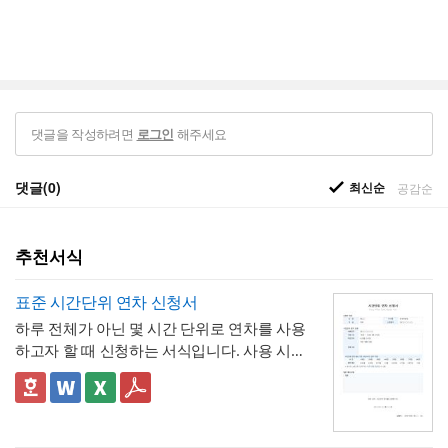
댓글을 작성하려면
해주세요
로그인
댓글(0)
최신순
공감순
추천서식
표준 시간단위 연차 신청서
하루 전체가 아닌 몇 시간 단위로 연차를 사용
하고자 할 때 신청하는 서식입니다. 사용 시간
을 연차 일수로 환산하는 기준표를 계약서 자
체에 포함하고 있어, 신청자와 승인자 모두 몇
✅ 이 서식의 구성 특징
시간이 얼마의 연차에 해당하는지 즉시 확인
- 시간단위 연차 환산 기준표를 1시간부터 8
할 수 있는 것이 특징입니다.
시간까지 표로 제시해, "몇 시간을 쓰면 연차